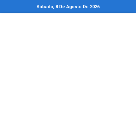
Ir
Sábado, 8 De Agosto De 2026
al
contenido