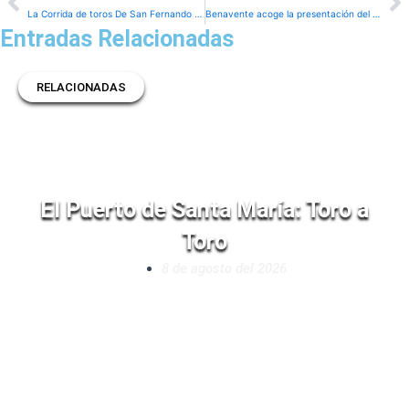
La Corrida de toros De San Fernando en imágenes
Benavente acoge la presentación del Circuito de Castilla y León 2026
Entradas Relacionadas
RELACIONADAS
El Puerto de Santa María: Toro a
Toro
8 de agosto del 2026