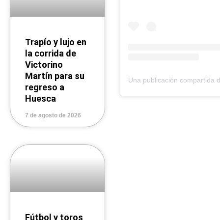
Trapío y lujo en
la corrida de
Victorino
Martín para su
regreso a
Huesca
7 de agosto de 2026
Fútbol y toros