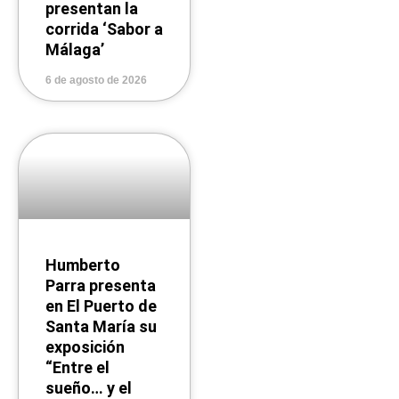
presentan la
corrida ‘Sabor a
Málaga’
6 de agosto de 2026
Humberto
Parra presenta
en El Puerto de
Santa María su
exposición
“Entre el
sueño… y el