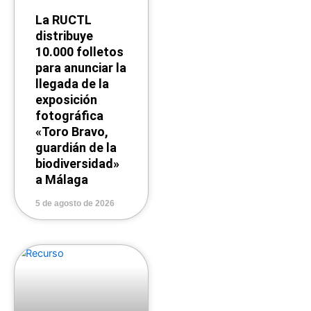
La RUCTL
distribuye
10.000 folletos
para anunciar la
llegada de la
exposición
fotográfica
«Toro Bravo,
guardián de la
biodiversidad»
a Málaga
5 de agosto de 2026