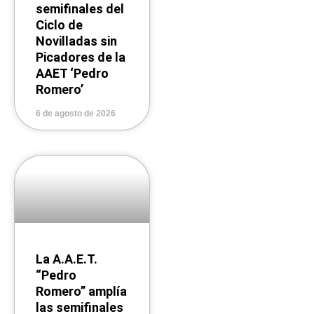
semifinales del
Ciclo de
Novilladas sin
Picadores de la
AAET ‘Pedro
Romero’
6 de agosto de 2026
La A.A.E.T.
“Pedro
Romero” amplía
las semifinales