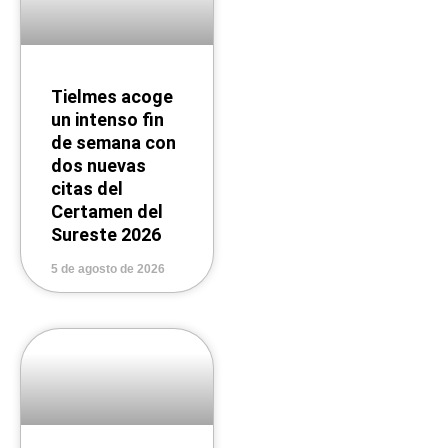
Tielmes acoge
un intenso fin
de semana con
dos nuevas
citas del
Certamen del
Sureste 2026
5 de agosto de 2026