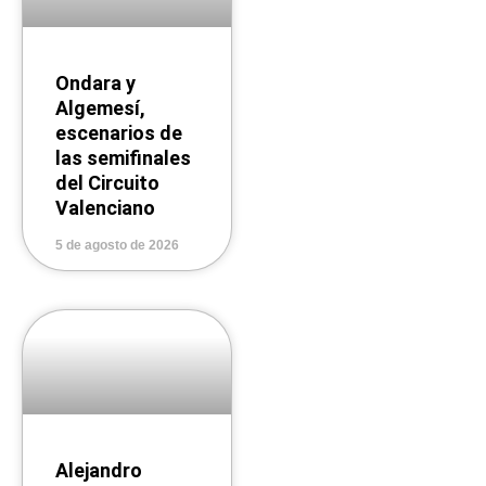
Ondara y
Algemesí,
escenarios de
las semifinales
del Circuito
Valenciano
5 de agosto de 2026
Alejandro