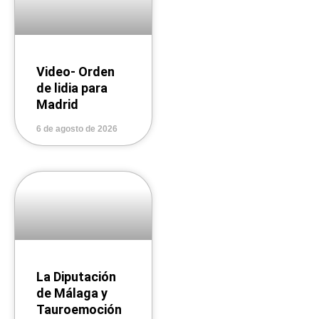
Video- Orden
de lidia para
Madrid
6 de agosto de 2026
La Diputación
de Málaga y
Tauroemoción