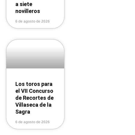
a siete
novilleros
6 de agosto de 2026
Los toros para
el VII Concurso
de Recortes de
Villaseca de la
Sagra
6 de agosto de 2026