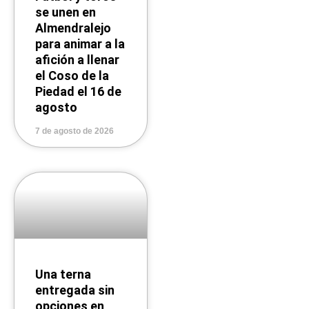
se unen en
Almendralejo
para animar a la
afición a llenar
el Coso de la
Piedad el 16 de
agosto
7 de agosto de 2026
Una terna
entregada sin
opciones en