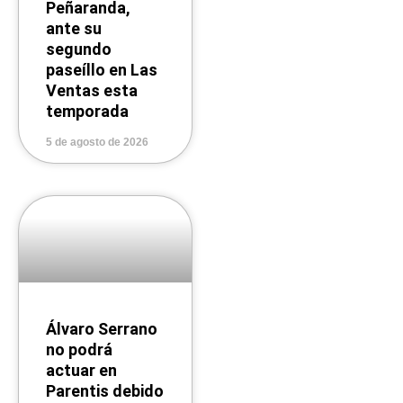
Peñaranda,
ante su
segundo
paseíllo en Las
Ventas esta
temporada
5 de agosto de 2026
Álvaro Serrano
no podrá
actuar en
Parentis debido