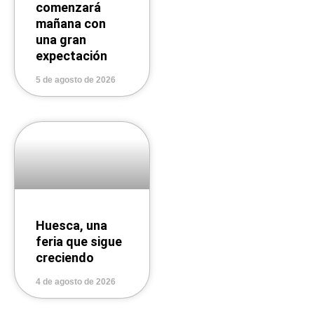
comenzará
mañana con
una gran
expectación
5 de agosto de 2026
Huesca, una
feria que sigue
creciendo
4 de agosto de 2026