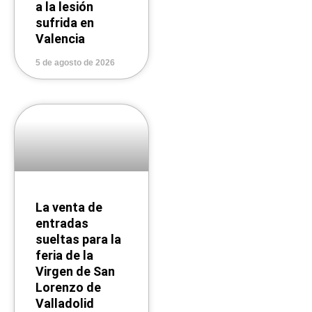
a la lesión
sufrida en
Valencia
5 de agosto de 2026
La venta de
entradas
sueltas para la
feria de la
Virgen de San
Lorenzo de
Valladolid