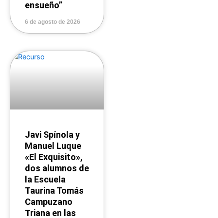
ensueño”
6 de agosto de 2026
Javi Spínola y
Manuel Luque
«El Exquisito»,
dos alumnos de
la Escuela
Taurina Tomás
Campuzano
Triana en las