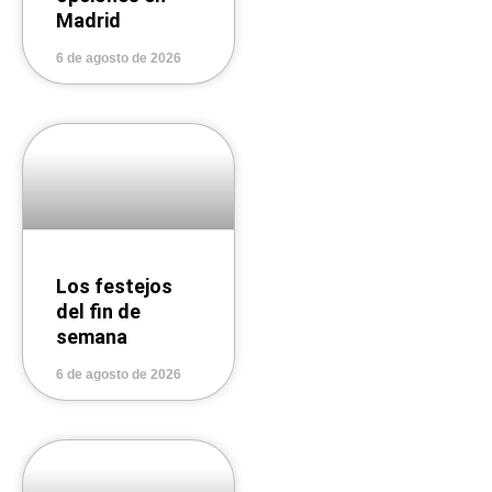
Madrid
6 de agosto de 2026
Los festejos
del fin de
semana
6 de agosto de 2026