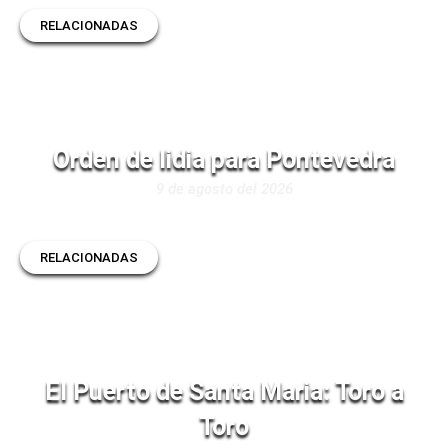
RELACIONADAS
Orden de lidia para Pontevedra
9 de agosto del 2026
RELACIONADAS
El Puerto de Santa Maria: Toro a
Toro