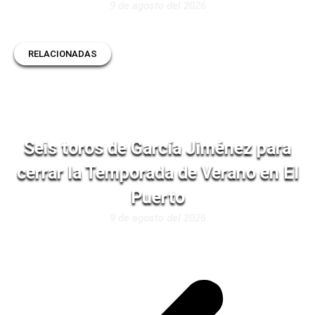
9 de agosto del 2026
RELACIONADAS
Seis toros de García Jiménez para
cerrar la Temporada de Verano en El
Puerto
9 de agosto del 2026