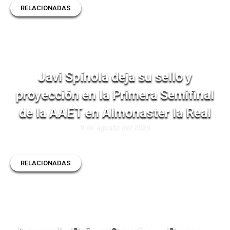
RELACIONADAS
Javi Spínola deja su sello y
proyección en la Primera Semifinal
de la AAET en Almonaster la Real
9 de agosto del 2026
RELACIONADAS