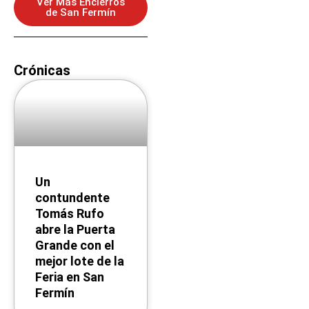
Ver Más Encierros
de San Fermín
Crónicas
Un
contundente
Tomás Rufo
abre la Puerta
Grande con el
mejor lote de la
Feria en San
Fermín