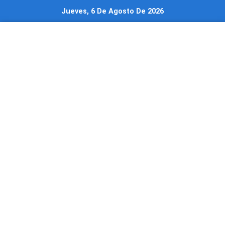
Ir
Jueves, 6 De Agosto De 2026
al
contenido