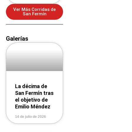
Ver Más Corridas de
San Fermín
Galerías
La décima de
San Fermín tras
el objetivo de
Emilio Méndez
14 de julio de 2026