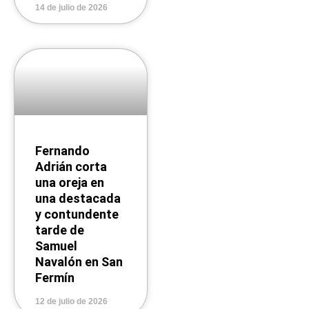
14 de julio de 2026
Fernando
Adrián corta
una oreja en
una destacada
y contundente
tarde de
Samuel
Navalón en San
Fermín
12 de julio de 2026