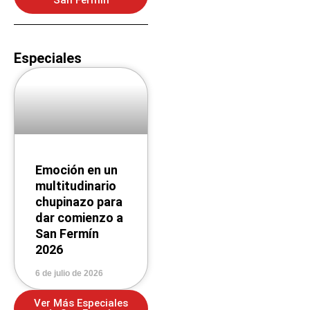
San Fermín
Especiales
Emoción en un
multitudinario
chupinazo para
dar comienzo a
San Fermín
2026
6 de julio de 2026
Ver Más Especiales