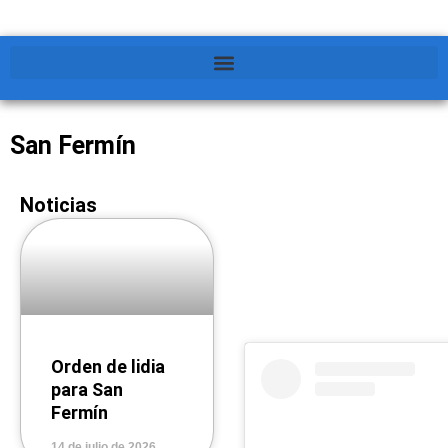
San Fermín
Noticias
Orden de lidia
para San
Fermín
14 de julio de 2026