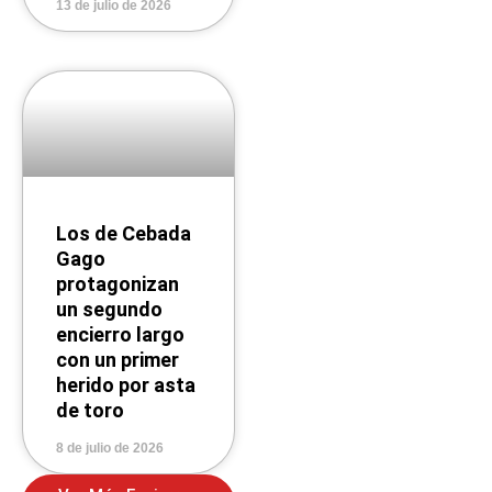
13 de julio de 2026
Los de Cebada
Gago
protagonizan
un segundo
encierro largo
con un primer
herido por asta
de toro
8 de julio de 2026