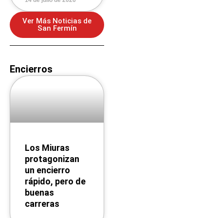
14 de julio de 2026
Ver Más Noticias de
San Fermín
Encierros
Los Miuras
protagonizan
un encierro
rápido, pero de
buenas
carreras