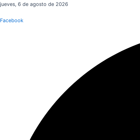
Ir
jueves, 6 de agosto de 2026
al
contenido
Facebook