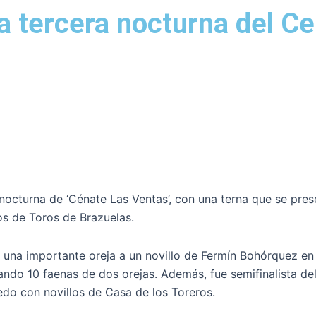
a tercera nocturna del C
da nocturna de ‘Cénate Las Ventas’, con una terna que se pr
los de Toros de Brazuelas.
r una importante oreja a un novillo de Fermín Bohórquez en
rmando 10 faenas de dos orejas. Además, fue semifinalista d
edo con novillos de Casa de los Toreros.