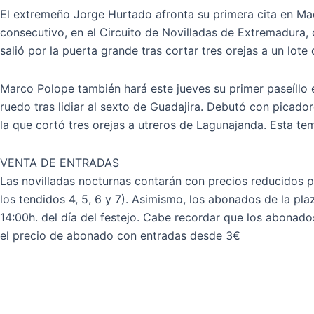
El extremeño Jorge Hurtado afronta su primera cita en Ma
consecutivo, en el Circuito de Novilladas de Extremadura,
salió por la puerta grande tras cortar tres orejas a un lot
Marco Polope también hará este jueves su primer paseíllo e
ruedo tras lidiar al sexto de Guadajira. Debutó con picado
la que cortó tres orejas a utreros de Lagunajanda. Esta te
VENTA DE ENTRADAS
Las novilladas nocturnas contarán con precios reducidos p
los tendidos 4, 5, 6 y 7). Asimismo, los abonados de la pl
14:00h. del día del festejo. Cabe recordar que los abonado
el precio de abonado con entradas desde 3€