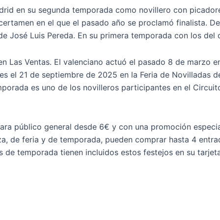
drid en su segunda temporada como novillero con picadores
 certamen en el que el pasado año se proclamó finalista. 
e de José Luis Pereda. En su primera temporada con los del 
n Las Ventas. El valenciano actuó el pasado 8 de marzo en 
res el 21 de septiembre de 2025 en la Feria de Novilladas d
mporada es uno de los novilleros participantes en el Circu
ara público general desde 6€ y con una promoción especial 
aza, de feria y de temporada, pueden comprar hasta 4 entra
s de temporada tienen incluidos estos festejos en su tarje