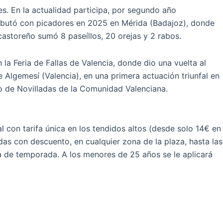
. En la actualidad participa, por segundo año
Debutó con picadores en 2025 en Mérida (Badajoz), donde
castoreño sumó 8 paseíllos, 20 orejas y 2 rabos.
la Feria de Fallas de Valencia, donde dio una vuelta al
e Algemesí (Valencia), en una primera actuación triunfal en
ito de Novilladas de la Comunidad Valenciana.
con tarifa única en los tendidos altos (desde solo 14€ en
das con descuento, en cualquier zona de la plaza, hasta las
ta de temporada. A los menores de 25 años se le aplicará