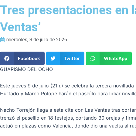
Tres presentaciones en l
Ventas’
miércoles, 8 de julio de 2026
Facebook
Twitter
WhatsApp
GUARISMO DEL OCHO
Este jueves 9 de julio (21h.) se celebra la tercera novilla
Hurtado y Marco Polope harán el paseíllo para lidiar novil
Nacho Torrejón llega a esta cita con Las Ventas tras corta
trenzó el paseíllo en 18 festejos, cortando 30 orejas y fi
actuó en plazas como Valencia, donde dio una vuelta al ru