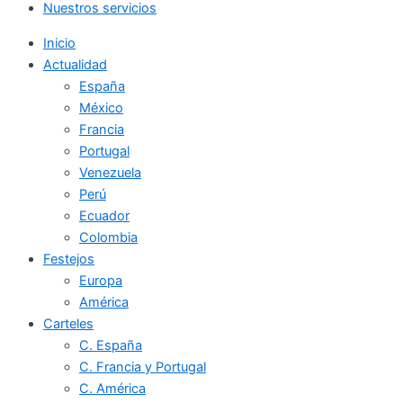
Nuestros servicios
Inicio
Actualidad
España
México
Francia
Portugal
Venezuela
Perú
Ecuador
Colombia
Festejos
Europa
América
Carteles
C. España
C. Francia y Portugal
C. América