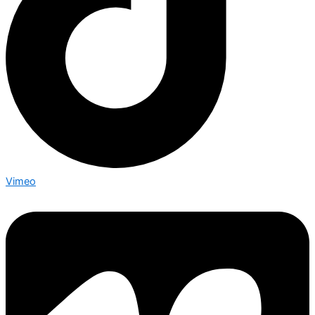
Vimeo