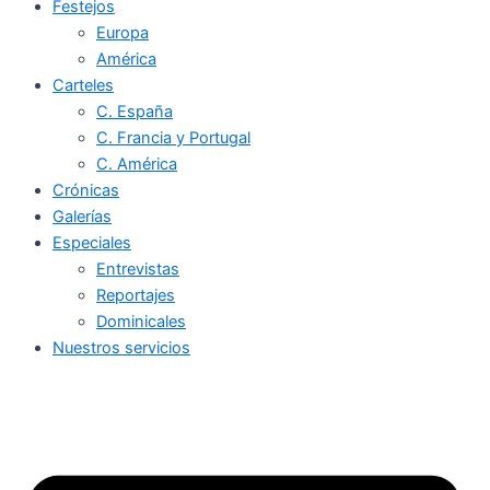
Festejos
Europa
América
Carteles
C. España
C. Francia y Portugal
C. América
Crónicas
Galerías
Especiales
Entrevistas
Reportajes
Dominicales
Nuestros servicios