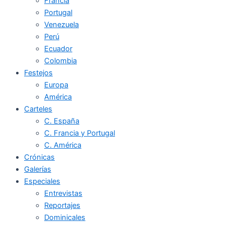
Francia
Portugal
Venezuela
Perú
Ecuador
Colombia
Festejos
Europa
América
Carteles
C. España
C. Francia y Portugal
C. América
Crónicas
Galerías
Especiales
Entrevistas
Reportajes
Dominicales