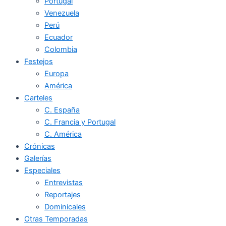
Portugal
Venezuela
Perú
Ecuador
Colombia
Festejos
Europa
América
Carteles
C. España
C. Francia y Portugal
C. América
Crónicas
Galerías
Especiales
Entrevistas
Reportajes
Dominicales
Otras Temporadas