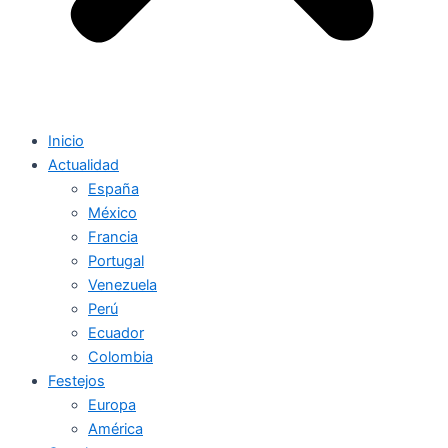
Inicio
Actualidad
España
México
Francia
Portugal
Venezuela
Perú
Ecuador
Colombia
Festejos
Europa
América