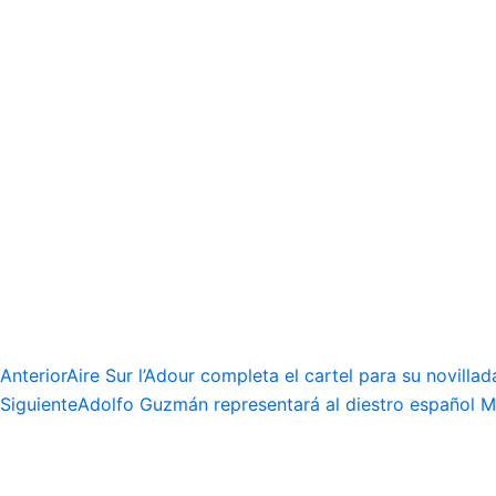
Anterior
Aire Sur l’Adour completa el cartel para su novilla
Siguiente
Adolfo Guzmán representará al diestro español 