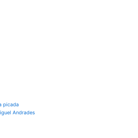
da picada
Miguel Andrades