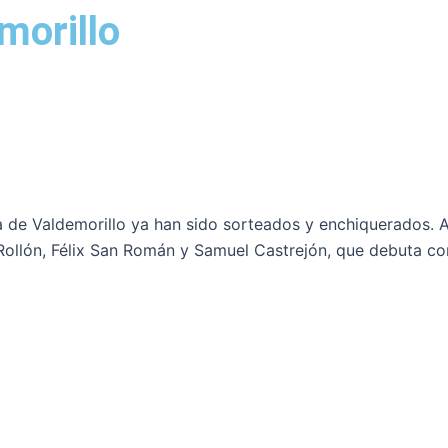
morillo
 de Valdemorillo ya han sido sorteados y enchiquerados. A l
o Rollón, Félix San Román y Samuel Castrejón, que debuta c