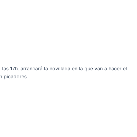
as 17h. arrancará la novillada en la que van a hacer el
on picadores