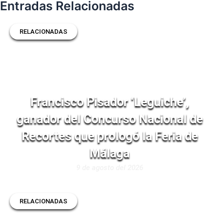
Entradas Relacionadas
RELACIONADAS
Francisco Pisador ‘Leguiche’,
ganador del Concurso Nacional de
Recortes que prologó la Feria de
Málaga
9 de agosto del 2026
RELACIONADAS