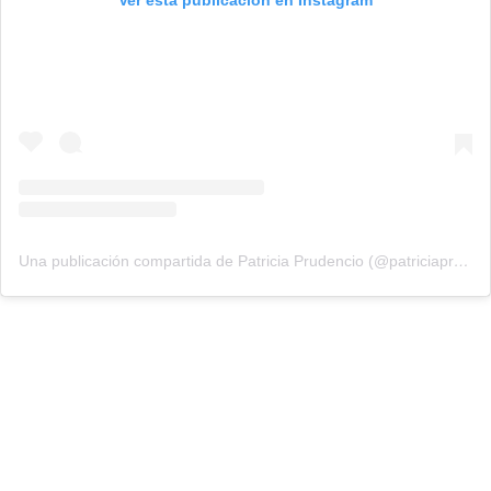
Ver esta publicación en Instagram
Una publicación compartida de Patricia Prudencio (@patriciaprudencio98)