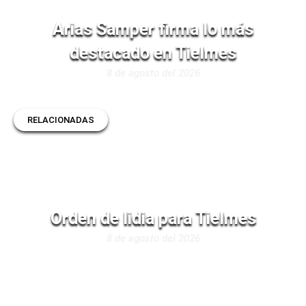
Arias Samper firma lo más
destacado en Tielmes
8 de agosto del 2026
RELACIONADAS
Orden de lidia para Tielmes
8 de agosto del 2026