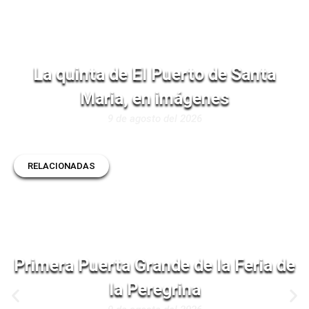
La quinta de El Puerto de Santa
Maria, en imágenes
9 de agosto del 2026
RELACIONADAS
Primera Puerta Grande de la Feria de
la Peregrina