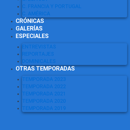
C. FRANCIA Y PORTUGAL
C. AMÉRICA
CRÓNICAS
GALERÍAS
ESPECIALES
ENTREVISTAS
REPORTAJES
DOMINICALES
OTRAS TEMPORADAS
TEMPORADA 2023
TEMPORADA 2022
TEMPORADA 2021
TEMPORADA 2020
TEMPORADA 2019