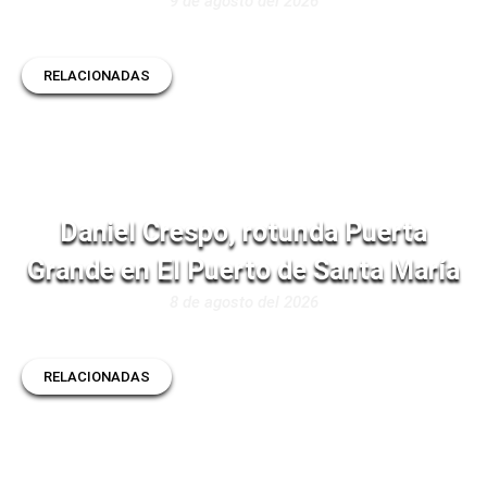
9 de agosto del 2026
RELACIONADAS
Daniel Crespo, rotunda Puerta
Grande en El Puerto de Santa María
8 de agosto del 2026
RELACIONADAS