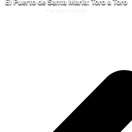
El Puerto de Santa María: Toro a Toro
8 de agosto del 2026