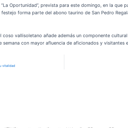
 “La Oportunidad”, prevista para este domingo, en la que pa
l festejo forma parte del abono taurino de San Pedro Rega
l coso vallisoletano añade además un componente cultural a 
de semana con mayor afluencia de aficionados y visitantes e
 vitalidad