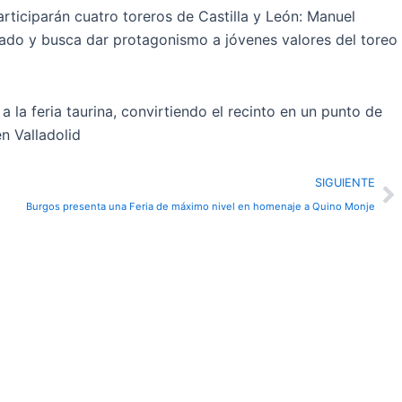
rticiparán cuatro toreros de Castilla y León: Manuel
lado y busca dar protagonismo a jóvenes valores del toreo
la feria taurina, convirtiendo el recinto en un punto de
n Valladolid
N
SIGUIENTE
Burgos presenta una Feria de máximo nivel en homenaje a Quino Monje