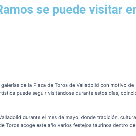
amos se puede visitar en 
 galerías de la Plaza de Toros de Valladolid con motivo de
tística puede seguir visitándose durante estos días, coinci
alladolid durante el mes de mayo, donde tradición, cultura 
 de Toros acoge este año varios festejos taurinos dentro d