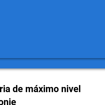
ria de máximo nivel
onje