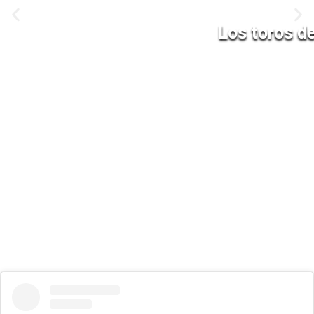
Los toros d