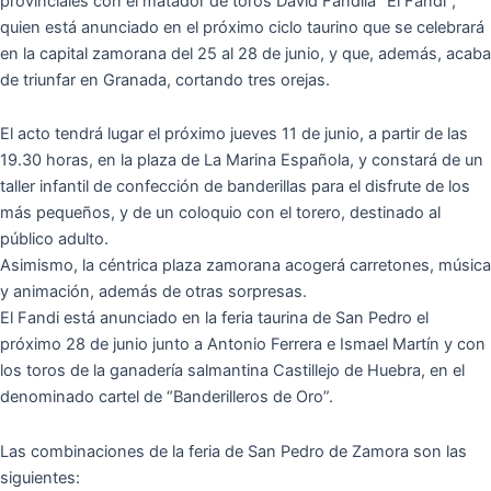
provinciales con el matador de toros David Fandila “El Fandi”,
quien está anunciado en el próximo ciclo taurino que se celebrará
en la capital zamorana del 25 al 28 de junio, y que, además, acaba
de triunfar en Granada, cortando tres orejas.
El acto tendrá lugar el próximo jueves 11 de junio, a partir de las
19.30 horas, en la plaza de La Marina Española, y constará de un
taller infantil de confección de banderillas para el disfrute de los
más pequeños, y de un coloquio con el torero, destinado al
público adulto.
Asimismo, la céntrica plaza zamorana acogerá carretones, música
y animación, además de otras sorpresas.
El Fandi está anunciado en la feria taurina de San Pedro el
próximo 28 de junio junto a Antonio Ferrera e Ismael Martín y con
los toros de la ganadería salmantina Castillejo de Huebra, en el
denominado cartel de “Banderilleros de Oro”.
Las combinaciones de la feria de San Pedro de Zamora son las
siguientes: