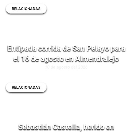
RELACIONADAS
Entipada corrida de San Pelayo para
el 16 de agosto en Almendralejo
10 de agosto del 2026
RELACIONADAS
Sebastián Castella, herido en