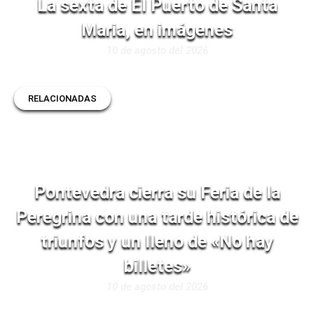
La sexta de El Puerto de Santa
Maria, en imágenes
10 de agosto del 2026
RELACIONADAS
Pontevedra cierra su Feria de la
Peregrina con una tarde histórica de
triunfos y un lleno de «No hay
billetes»
10 de agosto del 2026