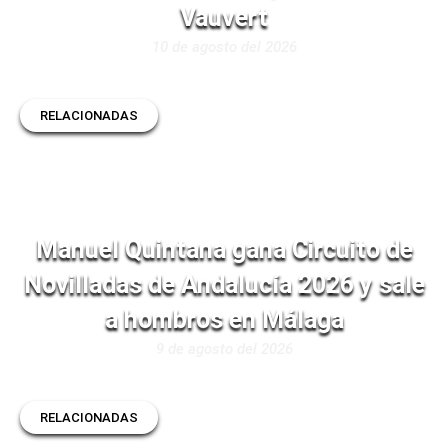
Vauvert
10 de agosto del 2026
RELACIONADAS
Manuel Quintana gana Circuito de
Novilladas de Andalucía 2026 y sale
a hombros en Málaga
9 de agosto del 2026
RELACIONADAS