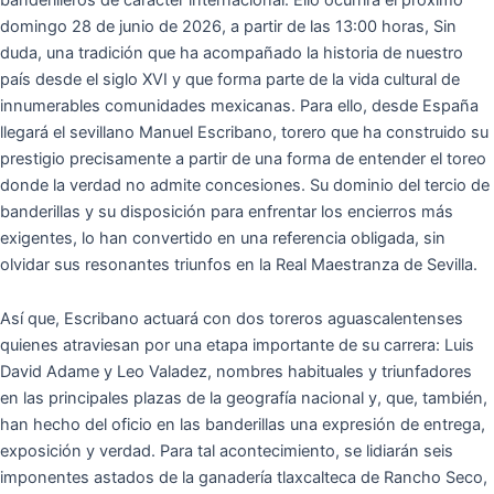
domingo 28 de junio de 2026, a partir de las 13:00 horas, Sin
duda, una tradición que ha acompañado la historia de nuestro
país desde el siglo XVI y que forma parte de la vida cultural de
innumerables comunidades mexicanas. Para ello, desde España
llegará el sevillano Manuel Escribano, torero que ha construido su
prestigio precisamente a partir de una forma de entender el toreo
donde la verdad no admite concesiones. Su dominio del tercio de
banderillas y su disposición para enfrentar los encierros más
exigentes, lo han convertido en una referencia obligada, sin
olvidar sus resonantes triunfos en la Real Maestranza de Sevilla.
Así que, Escribano actuará con dos toreros aguascalentenses
quienes atraviesan por una etapa importante de su carrera: Luis
David Adame y Leo Valadez, nombres habituales y triunfadores
en las principales plazas de la geografía nacional y, que, también,
han hecho del oficio en las banderillas una expresión de entrega,
exposición y verdad. Para tal acontecimiento, se lidiarán seis
imponentes astados de la ganadería tlaxcalteca de Rancho Seco,