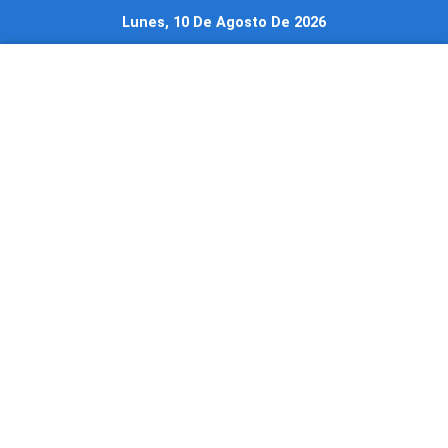
Ir
Lunes, 10 De Agosto De 2026
al
contenido