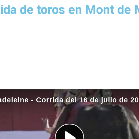
rida de toros en Mont de