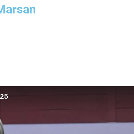
 Marsan