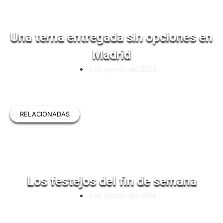
Una terna entregada sin opciones en
Madrid
6 de agosto del 2026
RELACIONADAS
Los festejos del fin de semana
6 de agosto del 2026