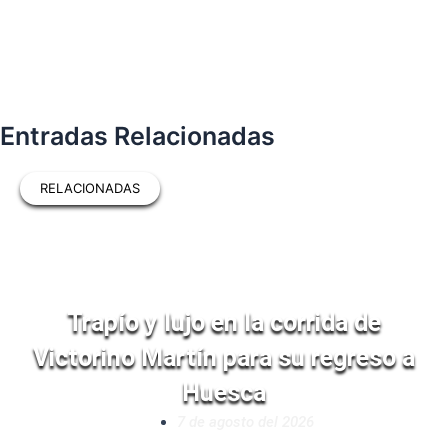
Entradas Relacionadas
RELACIONADAS
Trapío y lujo en la corrida de
Victorino Martín para su regreso a
Huesca
7 de agosto del 2026