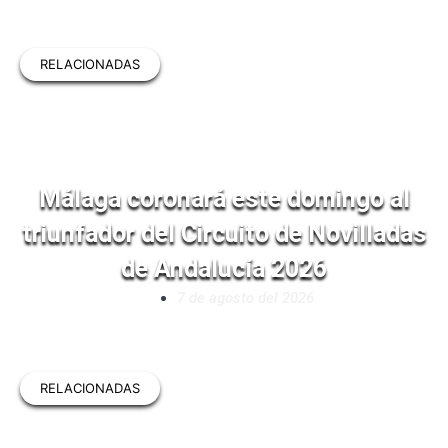
RELACIONADAS
Málaga coronará este domingo al
triunfador del Circuito de Novilladas
de Andalucía 2026
7 de agosto del 2026
RELACIONADAS