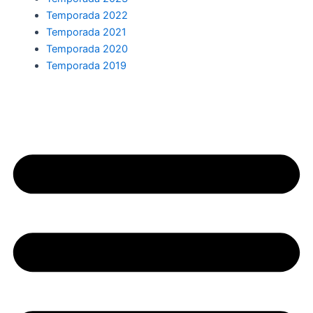
Temporada 2022
Temporada 2021
Temporada 2020
Temporada 2019