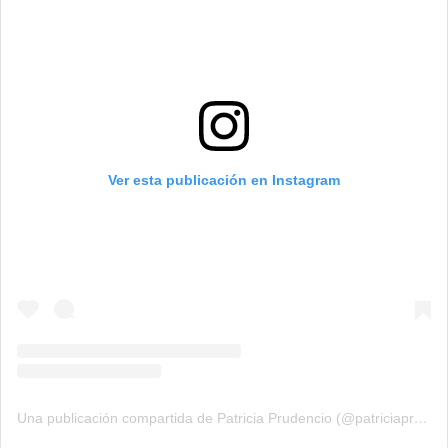
Ver esta publicación en Instagram
Una publicación compartida de Patricia Prudencio (@patriciaprudencio98)