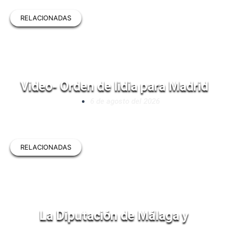
RELACIONADAS
Video- Orden de lidia para Madrid
6 de agosto del 2026
RELACIONADAS
La Diputación de Málaga y