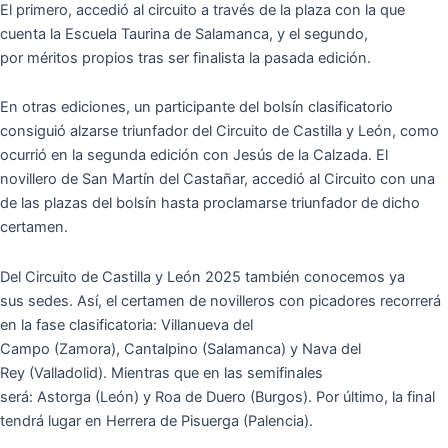
El primero, accedió al circuito a través de la plaza con la que
cuenta la Escuela Taurina de Salamanca, y el segundo,
por méritos propios tras ser finalista la pasada edición.
En otras ediciones, un participante del bolsín clasificatorio
consiguió alzarse triunfador del Circuito de Castilla y León, como
ocurrió en la segunda edición con Jesús de la Calzada. El
novillero de San Martín del Castañar, accedió al Circuito con una
de las plazas del bolsín hasta proclamarse triunfador de dicho
certamen.
Del Circuito de Castilla y León 2025 también conocemos ya
sus sedes. Así, el certamen de novilleros con picadores recorrerá
en la fase clasificatoria: Villanueva del
Campo (Zamora), Cantalpino (Salamanca) y Nava del
Rey (Valladolid). Mientras que en las semifinales
será: Astorga (León) y Roa de Duero (Burgos). Por último, la final
tendrá lugar en Herrera de Pisuerga (Palencia).