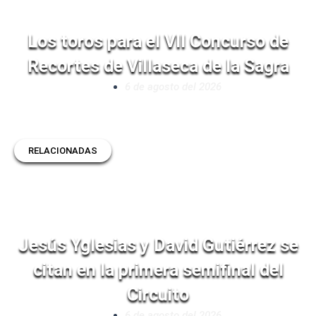
Los toros para el VII Concurso de
Recortes de Villaseca de la Sagra
6 de agosto del 2026
RELACIONADAS
Jesús Yglesias y David Gutiérrez se
citan en la primera semifinal del
Circuito
6 de agosto del 2026