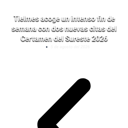
Tielmes acoge un intenso fin de
semana con dos nuevas citas del
Certamen del Sureste 2026
5 de agosto del 2026