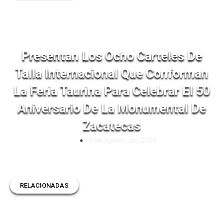
Presentan Los Ocho Carteles De
Talla Internacional Que Conforman
La Feria Taurina Para Celebrar El 50
Aniversario De La Monumental De
Zacatecas
6 de agosto del 2026
RELACIONADAS