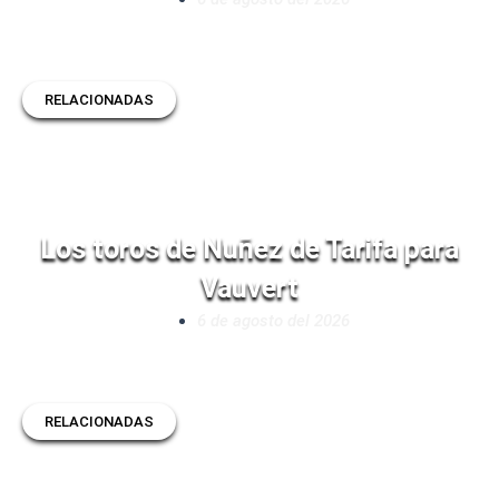
RELACIONADAS
Los toros de Nuñez de Tarifa para
Vauvert
6 de agosto del 2026
RELACIONADAS