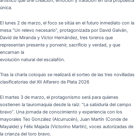
artístico que une creación, emoción y tradición en una propuesta
única.
El lunes 2 de marzo, el foco se sitúa en el futuro inmediato con la
mesa “Un relevo necesario”, protagonizada por David Galván,
David de Miranda y Víctor Hernández, tres toreros que
representan presente y porvenir, sacrificio y verdad, y que
encarnan la
evolución natural del escalafón.
Tras la charla coloquio se realizará el sorteo de las tres novilladas
clasificatorias del XII Alfarero de Plata 2026
El martes 3 de marzo, el protagonismo será para quienes
sostienen la tauromaquia desde la raíz: “La sabiduría del campo
bravo”. Una jornada de conocimiento y experiencia con los
mayorales Teo González (Alcurrucén), Juan Martín (Conde de
Mayalde) y Félix Majada (Victorino Martín), voces autorizadas de
la crianza del toro bravo.