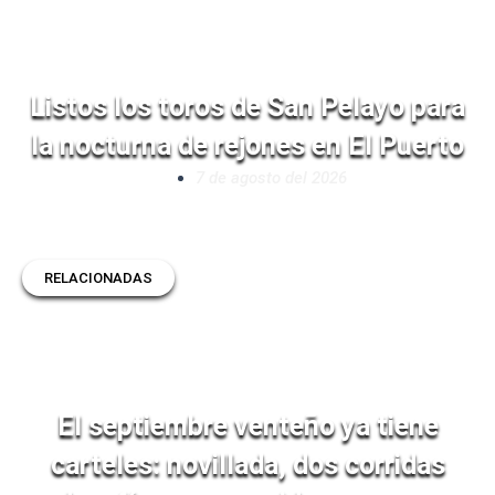
Listos los toros de San Pelayo para
la nocturna de rejones en El Puerto
7 de agosto del 2026
RELACIONADAS
El septiembre venteño ya tiene
carteles: novillada, dos corridas