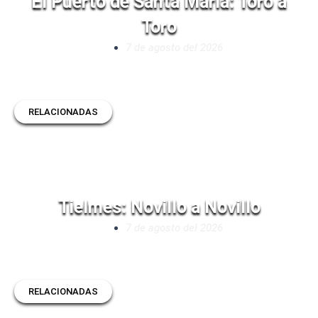
El Puerto de Santa María: Toro a
Toro
7 de agosto del 2026
RELACIONADAS
Tielmes: Novillo a Novillo
7 de agosto del 2026
RELACIONADAS