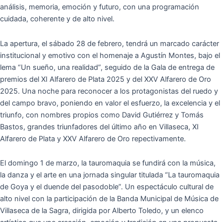
análisis, memoria, emoción y futuro, con una programación
cuidada, coherente y de alto nivel.
La apertura, el sábado 28 de febrero, tendrá un marcado carácter
institucional y emotivo con el homenaje a Agustín Montes, bajo el
lema “Un sueño, una realidad”, seguido de la Gala de entrega de
premios del XI Alfarero de Plata 2025 y del XXV Alfarero de Oro
2025. Una noche para reconocer a los protagonistas del ruedo y
del campo bravo, poniendo en valor el esfuerzo, la excelencia y el
triunfo, con nombres propios como David Gutiérrez y Tomás
Bastos, grandes triunfadores del último año en Villaseca, XI
Alfarero de Plata y XXV Alfarero de Oro repectivamente.
El domingo 1 de marzo, la tauromaquia se fundirá con la música,
la danza y el arte en una jornada singular titulada “La tauromaquia
de Goya y el duende del pasodoble”. Un espectáculo cultural de
alto nivel con la participación de la Banda Municipal de Música de
Villaseca de la Sagra, dirigida por Alberto Toledo, y un elenco