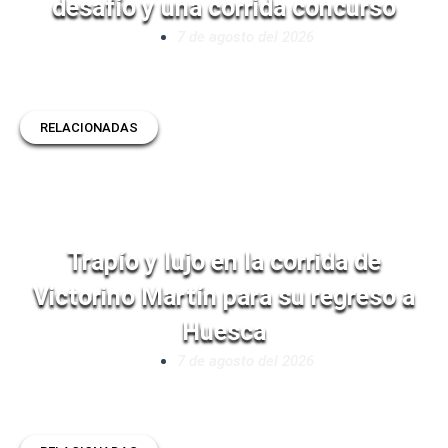
desafío y una corrida concurso
7 de agosto del 2026
RELACIONADAS
Trapío y lujo en la corrida de
Victorino Martín para su regreso a
Huesca
7 de agosto del 2026