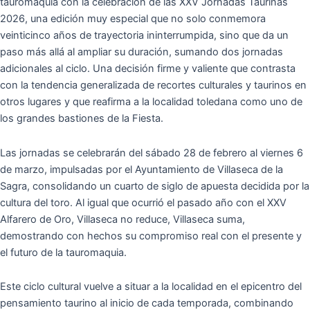
tauromaquia con la celebración de las XXV Jornadas Taurinas
2026, una edición muy especial que no solo conmemora
veinticinco años de trayectoria ininterrumpida, sino que da un
paso más allá al ampliar su duración, sumando dos jornadas
adicionales al ciclo. Una decisión firme y valiente que contrasta
con la tendencia generalizada de recortes culturales y taurinos en
otros lugares y que reafirma a la localidad toledana como uno de
los grandes bastiones de la Fiesta.
Las jornadas se celebrarán del sábado 28 de febrero al viernes 6
de marzo, impulsadas por el Ayuntamiento de Villaseca de la
Sagra, consolidando un cuarto de siglo de apuesta decidida por la
cultura del toro. Al igual que ocurrió el pasado año con el XXV
Alfarero de Oro, Villaseca no reduce, Villaseca suma,
demostrando con hechos su compromiso real con el presente y
el futuro de la tauromaquia.
Este ciclo cultural vuelve a situar a la localidad en el epicentro del
pensamiento taurino al inicio de cada temporada, combinando