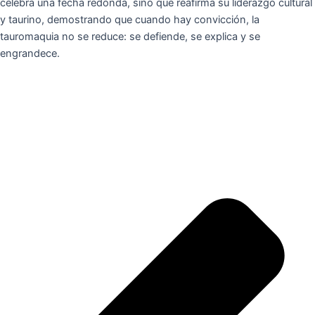
celebra una fecha redonda, sino que reafirma su liderazgo cultural
y taurino, demostrando que cuando hay convicción, la
tauromaquia no se reduce: se defiende, se explica y se
engrandece.