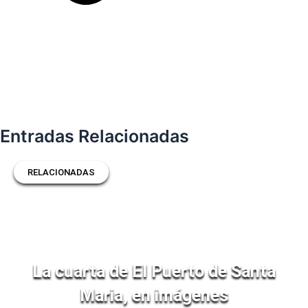
Entradas Relacionadas
RELACIONADAS
La cuarta de El Puerto de Santa
Maria, en imágenes