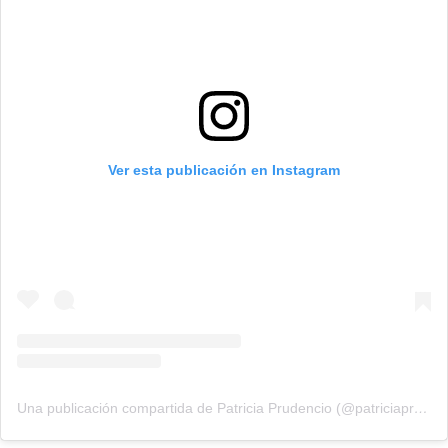
Ver esta publicación en Instagram
Una publicación compartida de Patricia Prudencio (@patriciaprudencio98)