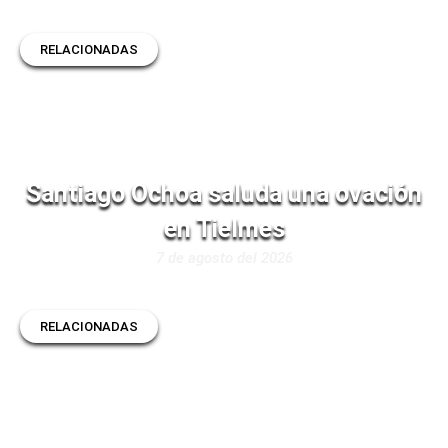
RELACIONADAS
Santiago Ochoa saluda una ovación
en Tielmes
7 de agosto del 2026
RELACIONADAS