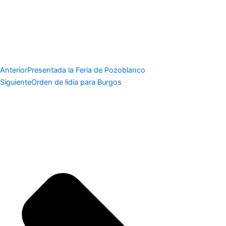
Anterior
Presentada la Feria de Pozoblanco
Siguiente
Orden de lidia para Burgos