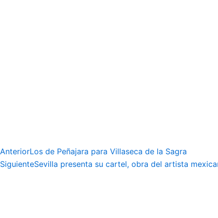
Anterior
Los de Peñajara para Villaseca de la Sagra
Siguiente
Sevilla presenta su cartel, obra del artista mexi