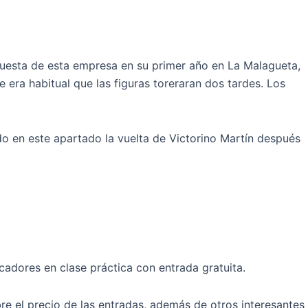
puesta de esta empresa en su primer año en La Malagueta,
 era habitual que las figuras toreraran dos tardes. Los
o en este apartado la vuelta de Victorino Martín después
cadores en clase práctica con entrada gratuita.
bre el precio de las entradas, además de otros interesantes