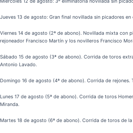
Miércoles 12 de agosto: 3º eliminatoria novillada sin picad
Jueves 13 de agosto: Gran final novillada sin picadores en
Viernes 14 de agosto (2ª de abono). Novillada mixta con pi
rejoneador Francisco Martín y los novilleros Francisco Mor
Sábado 15 de agosto (3ª de abono). Corrida de toros extr
Antonio Lavado.
Domingo 16 de agosto (4ª de abono). Corrida de rejones. T
Lunes 17 de agosto (5ª de abono). Corrida de toros Homen
Miranda.
Martes 18 de agosto (6ª de abono). Corrida de toros de la 