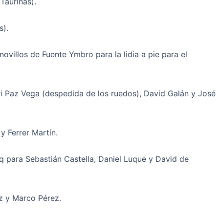
Taurinas).
s).
ovillos de Fuente Ymbro para la lidia a pie para el
ri Paz Vega (despedida de los ruedos), David Galán y José
y Ferrer Martín.
 para Sebastián Castella, Daniel Luque y David de
ez y Marco Pérez.