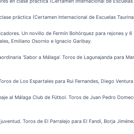
ores en clase práctica (Certamen Internacional de Escuelas 
 clase práctica (Certamen Internacional de Escuelas Taurina
cadores. Un novillo de Fermín Bohórquez para rejones y 6 n
ales, Emiliano Osornio e Ignacio Garibay.
aordinaria ‘Sabor a Málaga’. Toros de Lagunajanda para Ma
oros de Los Espartales para Rui Fernandes, Diego Ventura 
aje al Málaga Club de Fútbol. Toros de Juan Pedro Domecq
juventud. Toros de El Parralejo para El Fandi, Borja Jimén