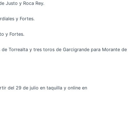
 de Justo y Roca Rey.
diales y Fortes.
to y Fortes.
s de Torrealta y tres toros de Garcigrande para Morante de
ir del 29 de julio en taquilla y online en