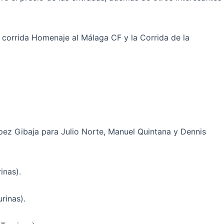
 corrida Homenaje al Málaga CF y la Corrida de la
pez Gibaja para Julio Norte, Manuel Quintana y Dennis
inas).
rinas).