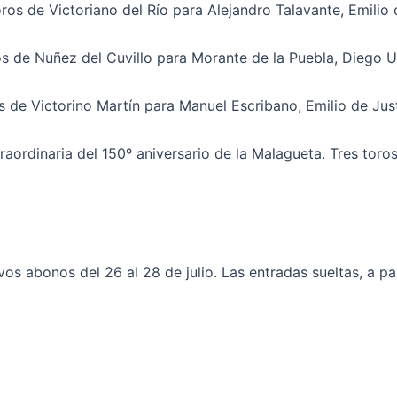
ros de Victoriano del Río para Alejandro Talavante, Emilio
s de Nuñez del Cuvillo para Morante de la Puebla, Diego Ur
s de Victorino Martín para Manuel Escribano, Emilio de Jus
aordinaria del 150º aniversario de la Malagueta. Tres toro
os abonos del 26 al 28 de julio. Las entradas sueltas, a part