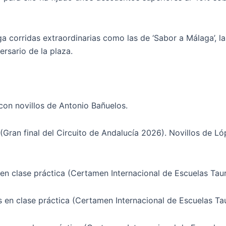
corridas extraordinarias como las de ‘Sabor a Málaga’, la
rsario de la plaza.
on novillos de Antonio Bañuelos.
Gran final del Circuito de Andalucía 2026). Novillos de Ló
 en clase práctica (Certamen Internacional de Escuelas Taur
s en clase práctica (Certamen Internacional de Escuelas Tau