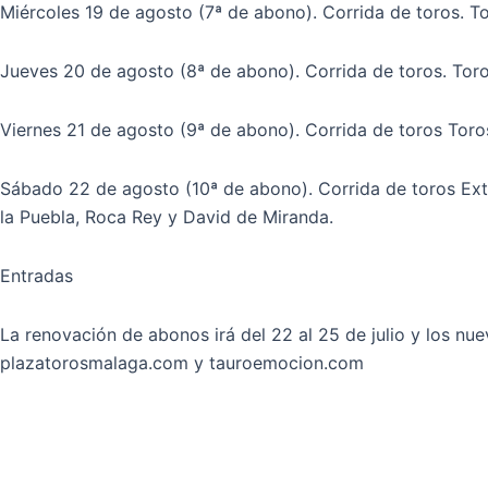
Miércoles 19 de agosto (7ª de abono). Corrida de toros. To
Jueves 20 de agosto (8ª de abono). Corrida de toros. Toro
Viernes 21 de agosto (9ª de abono). Corrida de toros Toro
Sábado 22 de agosto (10ª de abono). Corrida de toros Extr
la Puebla, Roca Rey y David de Miranda.
Entradas
La renovación de abonos irá del 22 al 25 de julio y los nuev
plazatorosmalaga.com y tauroemocion.com