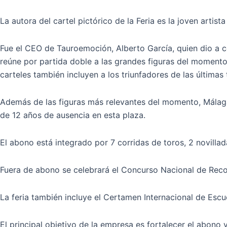
La autora del cartel pictórico de la Feria es la joven artist
Fue el CEO de Tauroemoción, Alberto García, quien dio a 
reúne por partida doble a las grandes figuras del momento,
carteles también incluyen a los triunfadores de las última
Además de las figuras más relevantes del momento, Málaga
de 12 años de ausencia en esta plaza.
El abono está integrado por 7 corridas de toros, 2 novillad
Fuera de abono se celebrará el Concurso Nacional de Reco
La feria también incluye el Certamen Internacional de Escu
El principal objetivo de la empresa es fortalecer el abono