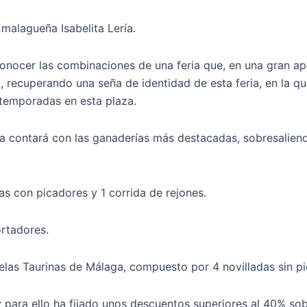
a malagueña Isabelita Lería.
conocer las combinaciones de una feria que, en una gran a
 recuperando una seña de identidad de esta feria, en la que
s temporadas en esta plaza.
 contará con las ganaderías más destacadas, sobresaliend
as con picadores y 1 corrida de rejones.
rtadores.
elas Taurinas de Málaga, compuesto por 4 novilladas sin pi
 y para ello ha fijado unos descuentos superiores al 40% so