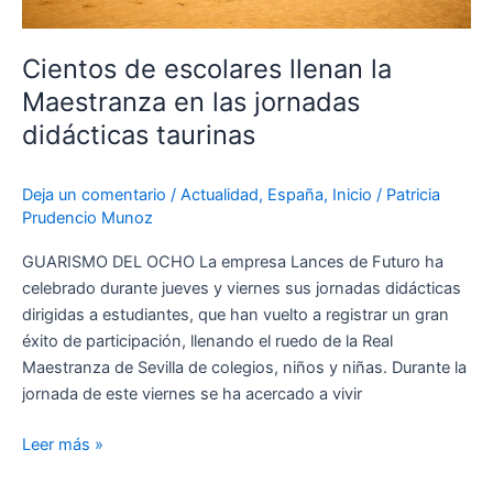
taurinas
Cientos de escolares llenan la
Maestranza en las jornadas
didácticas taurinas
Deja un comentario
/
Actualidad
,
España
,
Inicio
/
Patricia
Prudencio Munoz
GUARISMO DEL OCHO La empresa Lances de Futuro ha
celebrado durante jueves y viernes sus jornadas didácticas
dirigidas a estudiantes, que han vuelto a registrar un gran
éxito de participación, llenando el ruedo de la Real
Maestranza de Sevilla de colegios, niños y niñas. Durante la
jornada de este viernes se ha acercado a vivir
Leer más »