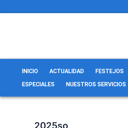
Ir
al
contenido
INICIO
ACTUALIDAD
FESTEJOS
ESPECIALES
NUESTROS SERVICIOS
2025so