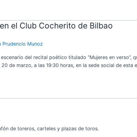
 en el Club Cocherito de Bilbao
ia Prudencio Munoz
enario del recital poético titulado “Mujeres en verso”, q
20 de marzo, a las 19:30 horas, en la sede social de esta en
fón de toreros, carteles y plazas de toros.