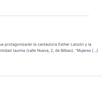
ue protagonizarán la cantautora Esther Lanzón y la
tidad taurina (calle Nueva, 2, de Bilbao). “Mujeres […]