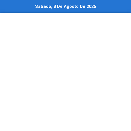
Ir
Sábado, 8 De Agosto De 2026
al
contenido