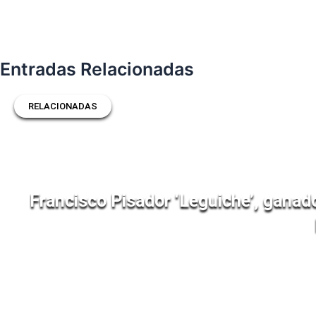
Entradas Relacionadas
RELACIONADAS
Francisco Pisador ‘Leguiche’, ganad