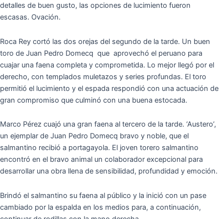
detalles de buen gusto, las opciones de lucimiento fueron
escasas. Ovación.
Roca Rey cortó las dos orejas del segundo de la tarde. Un buen
toro de Juan Pedro Domecq que aprovechó el peruano para
cuajar una faena completa y comprometida. Lo mejor llegó por el
derecho, con templados muletazos y series profundas. El toro
permitió el lucimiento y el espada respondió con una actuación de
gran compromiso que culminó con una buena estocada.
Marco Pérez cuajó una gran faena al tercero de la tarde. ‘Austero’,
un ejemplar de Juan Pedro Domecq bravo y noble, que el
salmantino recibió a portagayola. El joven torero salmantino
encontró en el bravo animal un colaborador excepcional para
desarrollar una obra llena de sensibilidad, profundidad y emoción.
Brindó el salmantino su faena al público y la inició con un pase
cambiado por la espalda en los medios para, a continuación,
continuar de rodillas con la mano derecha.