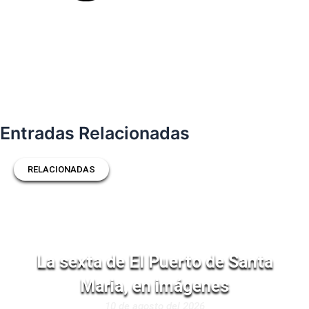
Entradas Relacionadas
RELACIONADAS
La sexta de El Puerto de Santa
Maria, en imágenes
10 de agosto del 2026