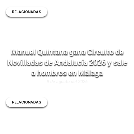
RELACIONADAS
Manuel Quintana gana Circuito de
Novilladas de Andalucía 2026 y sale
a hombros en Málaga
9 de agosto del 2026
RELACIONADAS