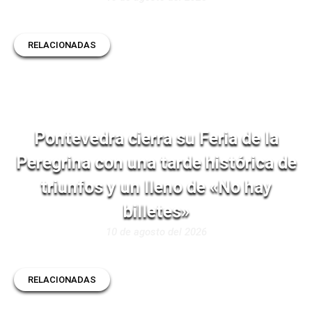
RELACIONADAS
Pontevedra cierra su Feria de la
Peregrina con una tarde histórica de
triunfos y un lleno de «No hay
billetes»
10 de agosto del 2026
RELACIONADAS