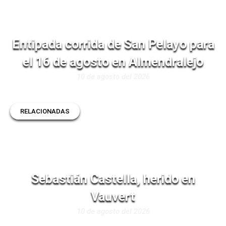
Entipada corrida de San Pelayo para
el 16 de agosto en Almendralejo
10 de agosto del 2026
RELACIONADAS
Sebastián Castella, herido en
Vauvert
10 de agosto del 2026