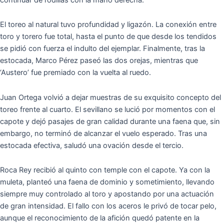
El toreo al natural tuvo profundidad y ligazón. La conexión entre
toro y torero fue total, hasta el punto de que desde los tendidos
se pidió con fuerza el indulto del ejemplar. Finalmente, tras la
estocada, Marco Pérez paseó las dos orejas, mientras que
‘Austero’ fue premiado con la vuelta al ruedo.
Juan Ortega volvió a dejar muestras de su exquisito concepto del
toreo frente al cuarto. El sevillano se lució por momentos con el
capote y dejó pasajes de gran calidad durante una faena que, sin
embargo, no terminó de alcanzar el vuelo esperado. Tras una
estocada efectiva, saludó una ovación desde el tercio.
Roca Rey recibió al quinto con temple con el capote. Ya con la
muleta, planteó una faena de dominio y sometimiento, llevando
siempre muy controlado al toro y apostando por una actuación
de gran intensidad. El fallo con los aceros le privó de tocar pelo,
aunque el reconocimiento de la afición quedó patente en la