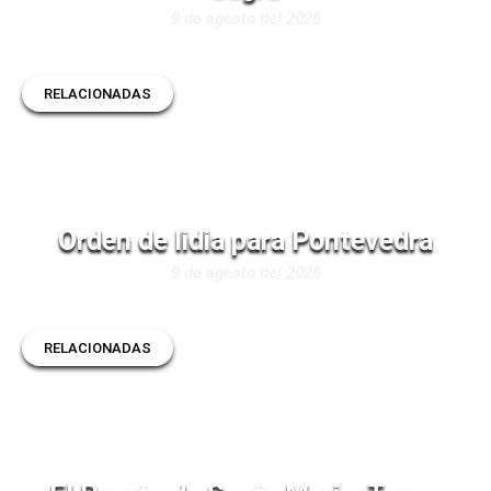
9 de agosto del 2026
RELACIONADAS
Orden de lidia para Pontevedra
9 de agosto del 2026
RELACIONADAS