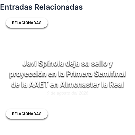
Entradas Relacionadas
RELACIONADAS
Javi Spínola deja su sello y
proyección en la Primera Semifinal
de la AAET en Almonaster la Real
9 de agosto del 2026
RELACIONADAS