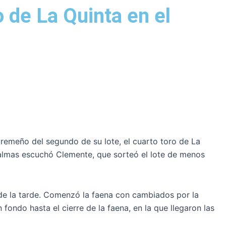
 de La Quinta en el
tremeño del segundo de su lote, el cuarto toro de La
y palmas escuchó Clemente, que sorteó el lote de menos
to de la tarde. Comenzó la faena con cambiados por la
fondo hasta el cierre de la faena, en la que llegaron las