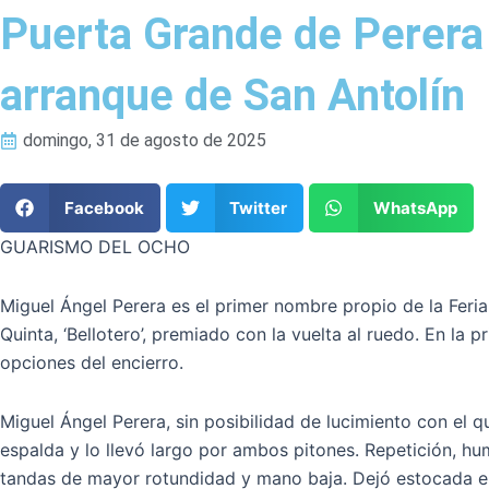
Puerta Grande de Perera y
arranque de San Antolín
domingo, 31 de agosto de 2025
Facebook
Twitter
WhatsApp
GUARISMO DEL OCHO
Miguel Ángel Perera es el primer nombre propio de la Feri
Quinta, ‘Bellotero’, premiado con la vuelta al ruedo. En la
opciones del encierro.
Miguel Ángel Perera, sin posibilidad de lucimiento con el q
espalda y lo llevó largo por ambos pitones. Repetición, hum
tandas de mayor rotundidad y mano baja. Dejó estocada en