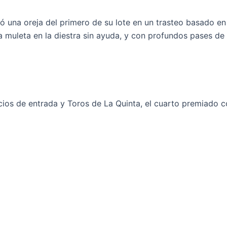
 una oreja del primero de su lote en un trasteo basado en l
a muleta en la diestra sin ayuda, y con profundos pases d
os de entrada y Toros de La Quinta, el cuarto premiado con