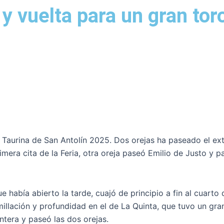
 vuelta para un gran toro
a Taurina de San Antolín 2025. Dos orejas ha paseado el ex
 primera cita de la Feria, otra oreja paseó Emilio de Justo 
ue había abierto la tarde, cuajó de principio a fin al cuar
illación y profundidad en el de La Quinta, que tuvo un gran 
tera y paseó las dos orejas.