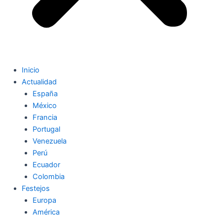
Inicio
Actualidad
España
México
Francia
Portugal
Venezuela
Perú
Ecuador
Colombia
Festejos
Europa
América