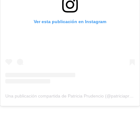
Ver esta publicación en Instagram
Una publicación compartida de Patricia Prudencio (@patriciaprudencio98)