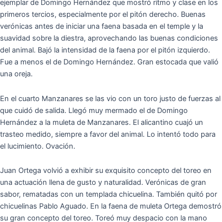
ejemplar de Domingo Hernández que mostró ritmo y clase en los
primeros tercios, especialmente por el pitón derecho. Buenas
verónicas antes de iniciar una faena basada en el temple y la
suavidad sobre la diestra, aprovechando las buenas condiciones
del animal. Bajó la intensidad de la faena por el pitón izquierdo.
Fue a menos el de Domingo Hernández. Gran estocada que valió
una oreja.
En el cuarto Manzanares se las vio con un toro justo de fuerzas al
que cuidó de salida. Llegó muy mermado el de Domingo
Hernández a la muleta de Manzanares. El alicantino cuajó un
trasteo medido, siempre a favor del animal. Lo intentó todo para
el lucimiento. Ovación.
Juan Ortega volvió a exhibir su exquisito concepto del toreo en
una actuación llena de gusto y naturalidad. Verónicas de gran
sabor, rematadas con un templada chicuelina. También quitó por
chicuelinas Pablo Aguado. En la faena de muleta Ortega demostró
su gran concepto del toreo. Toreó muy despacio con la mano