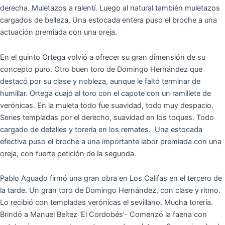
derecha. Muletazos a ralentí. Luego al natural también muletazos
cargados de belleza. Una estocada entera puso el broche a una
actuación premiada con una oreja.
En el quinto Ortega volvió a ofrecer su gran dimensión de su
concepto puro. Otro buen toro de Domingo Hernández que
destacó por su clase y nobleza, aunque le faltó terminar de
humillar. Ortega cuajó al toro con el capote con un ramillete de
verónicas. En la muleta todo fue suavidad, todo muy despacio.
Series templadas por el derecho, suavidad en los toques. Todo
cargado de detalles y torería en los remates. Una estocada
efectiva puso el broche a una importante labor premiada con una
oreja, con fuerte petición de la segunda.
Pablo Aguado firmó una gran obra en Los Califas en el tercero de
la tarde. Un gran toro de Domingo Hernández, con clase y ritmo.
Lo recibió con templadas verónicas el sevillano. Mucha torería.
Brindó a Manuel Beítez ‘El Cordobés’- Comenzó la faena con