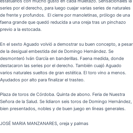
estatuarios con mucho gusto en cada muletazo. Sensacionales la
series por el derecho, para luego cuajar varias series de naturales
de frente y profundos. El cierre por manoletinas, prólogo de una
faena grande que quedó reducida a una oreja tras un pinchazo
previo a la estocada.
En el sexto Aguado volvió a demostrar su buen concepto, a pesar
de la desigual embestida del de Domingo Hernández. Se
desmonteró Iván García en banderillas. Faena medida, donde
destacaron las series por el derecho. También cuajó Aguado
varios naturales sueltos de gran estética. El toro vino a menos.
Ayudados por alto para finalizar el trasteo.
Plaza de toros de Córdoba. Quinta de abono. Feria de Nuestra
Señora de la Salud. Se lidiaron seis toros de Domingo Hernández,
bien presentados, nobles y de buen juego en líneas generales.
JOSÉ MARIA MANZANARES, oreja y palmas