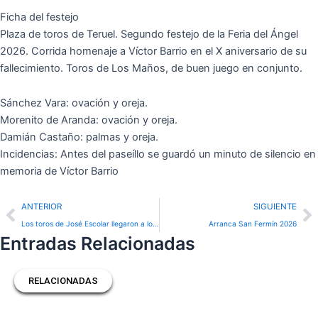
Ficha del festejo
Plaza de toros de Teruel. Segundo festejo de la Feria del Ángel
2026. Corrida homenaje a Víctor Barrio en el X aniversario de su
fallecimiento. Toros de Los Maños, de buen juego en conjunto.
Sánchez Vara: ovación y oreja.
Morenito de Aranda: ovación y oreja.
Damián Castaño: palmas y oreja.
Incidencias: Antes del paseíllo se guardó un minuto de silencio en
memoria de Víctor Barrio
Prev
N
ANTERIOR
SIGUIENTE
Los toros de José Escolar llegaron a los Corrales del Gas
Arranca San Fermín 2026
Entradas Relacionadas
RELACIONADAS