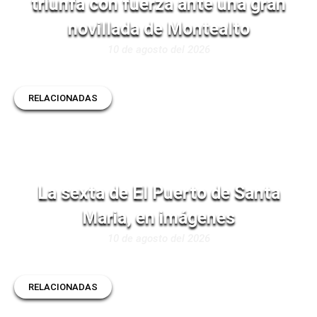
triunfa con fuerza ante una gran
novillada de Montealto
10 de agosto del 2026
RELACIONADAS
La sexta de El Puerto de Santa
Maria, en imágenes
10 de agosto del 2026
RELACIONADAS