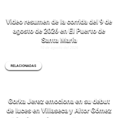
Video resumen de la corrida del 9 de
agosto de 2026 en El Puerto de
Santa María
10 de agosto del 2026
RELACIONADAS
Gorka Jerez emociona en su debut
de luces en Villaseca y Aitor Gómez