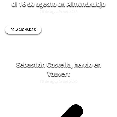
el 16 de agosto en Almendralejo
10 de agosto del 2026
RELACIONADAS
Sebastián Castella, herido en
Vauvert
10 de agosto del 2026