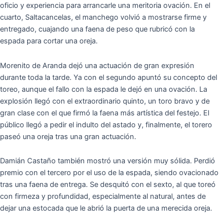
oficio y experiencia para arrancarle una meritoria ovación. En el
cuarto, Saltacancelas, el manchego volvió a mostrarse firme y
entregado, cuajando una faena de peso que rubricó con la
espada para cortar una oreja.
Morenito de Aranda dejó una actuación de gran expresión
durante toda la tarde. Ya con el segundo apuntó su concepto del
toreo, aunque el fallo con la espada le dejó en una ovación. La
explosión llegó con el extraordinario quinto, un toro bravo y de
gran clase con el que firmó la faena más artística del festejo. El
público llegó a pedir el indulto del astado y, finalmente, el torero
paseó una oreja tras una gran actuación.
Damián Castaño también mostró una versión muy sólida. Perdió
premio con el tercero por el uso de la espada, siendo ovacionado
tras una faena de entrega. Se desquitó con el sexto, al que toreó
con firmeza y profundidad, especialmente al natural, antes de
dejar una estocada que le abrió la puerta de una merecida oreja.