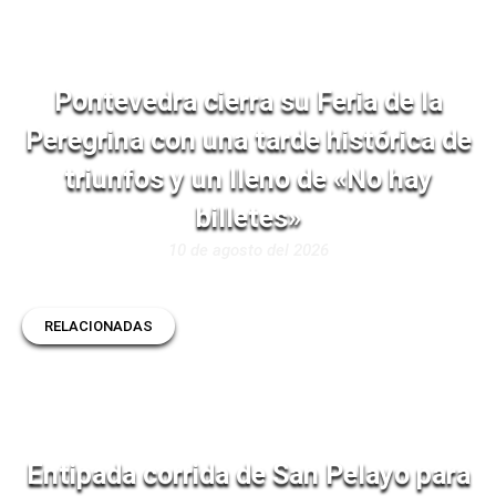
Pontevedra cierra su Feria de la
Peregrina con una tarde histórica de
triunfos y un lleno de «No hay
billetes»
10 de agosto del 2026
RELACIONADAS
Entipada corrida de San Pelayo para