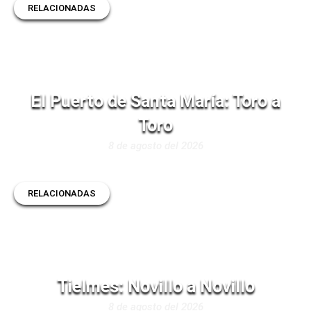
RELACIONADAS
El Puerto de Santa María: Toro a
Toro
8 de agosto del 2026
RELACIONADAS
Tielmes: Novillo a Novillo
8 de agosto del 2026