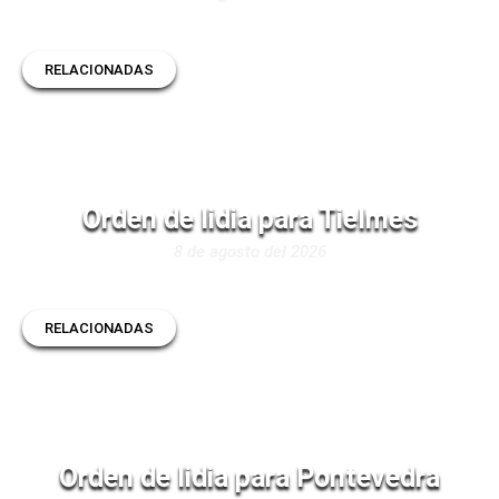
RELACIONADAS
Orden de lidia para Tielmes
8 de agosto del 2026
RELACIONADAS
Orden de lidia para Pontevedra