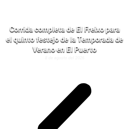
Corrida completa de El Freixo para
el quinto festejo de la Temporada de
Verano en El Puerto
8 de agosto del 2026