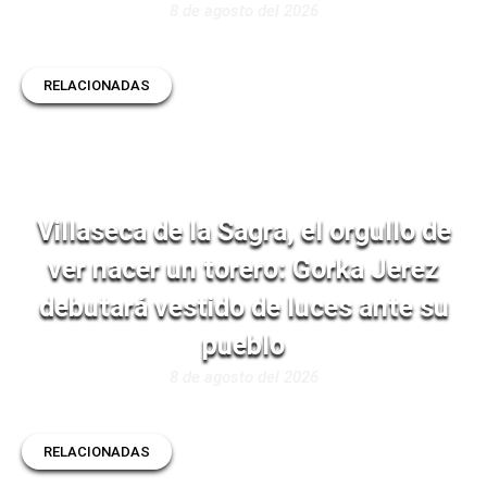
8 de agosto del 2026
RELACIONADAS
Villaseca de la Sagra, el orgullo de
ver nacer un torero: Gorka Jerez
debutará vestido de luces ante su
pueblo
8 de agosto del 2026
RELACIONADAS