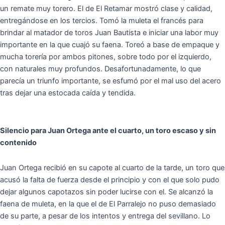
un remate muy torero. El de El Retamar mostró clase y calidad,
entregándose en los tercios. Tomó la muleta el francés para
brindar al matador de toros Juan Bautista e iniciar una labor muy
importante en la que cuajó su faena. Toreó a base de empaque y
mucha torería por ambos pitones, sobre todo por el izquierdo,
con naturales muy profundos. Desafortunadamente, lo que
parecía un triunfo importante, se esfumó por el mal uso del acero
tras dejar una estocada caída y tendida.
Silencio para Juan Ortega ante el cuarto, un toro escaso y sin
contenido
Juan Ortega recibió en su capote al cuarto de la tarde, un toro que
acusó la falta de fuerza desde el principio y con el que solo pudo
dejar algunos capotazos sin poder lucirse con el. Se alcanzó la
faena de muleta, en la que el de El Parralejo no puso demasiado
de su parte, a pesar de los intentos y entrega del sevillano. Lo