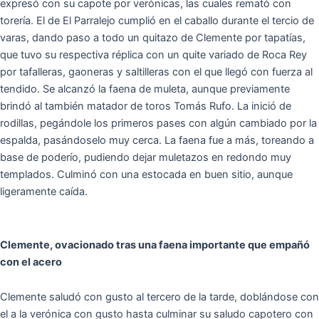
expresó con su capote por verónicas, las cuales remató con
torería. El de El Parralejo cumplió en el caballo durante el tercio de
varas, dando paso a todo un quitazo de Clemente por tapatías,
que tuvo su respectiva réplica con un quite variado de Roca Rey
por tafalleras, gaoneras y saltilleras con el que llegó con fuerza al
tendido. Se alcanzó la faena de muleta, aunque previamente
brindó al también matador de toros Tomás Rufo. La inició de
rodillas, pegándole los primeros pases con algún cambiado por la
espalda, pasándoselo muy cerca. La faena fue a más, toreando a
base de poderío, pudiendo dejar muletazos en redondo muy
templados. Culminó con una estocada en buen sitio, aunque
ligeramente caída.
Clemente, ovacionado tras una faena importante que empañó
con el acero
Clemente saludó con gusto al tercero de la tarde, doblándose con
el a la verónica con gusto hasta culminar su saludo capotero con