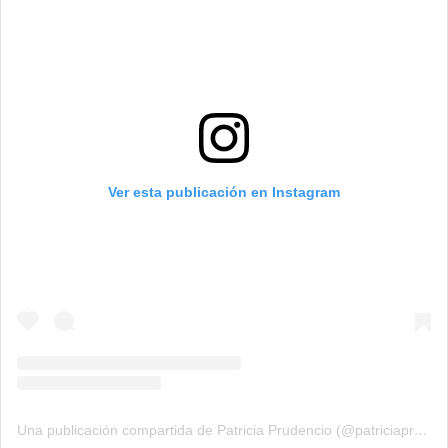
Ver esta publicación en Instagram
Una publicación compartida de Patricia Prudencio (@patriciaprudencio98)