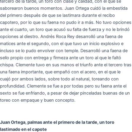
tercero de la tarde, un toro con clase y calidad, con el que se
saborearon buenos momentos. Juan Ortega cuidó la embestida
del primero después de que se lastimara durante el recibo
capotero, por lo que su faena no pudo ir a más. No tuvo opciones
ante el cuarto, un toro que acusó su falta de fuerza y no le brindó
opciones al diestro. Andrés Roca Rey desarrolló una faena de
matices ante el segundo, con el que tuvo un inicio explosivo e
incluso se lo pudo envolver con temple. Desarrolló una faena de
sello propio con entrega y firmeza ante un toro al que le faltó
chispa. Clemente tuvo en sus manos el triunfo ante el tercero tras
una faena importante, que empañó con el acero, en el que le
cuajó por ambos lados, sobre todo al natural, toreando con
profundidad. Clemente se fue a por todas pero su faena ante el
sexto se fue enfriando, a pesar de dejar pinceladas buenas de un
toreo con empaque y buen concepto.
Juan Ortega, palmas ante el primero de la tarde, un toro
lastimado en el capote