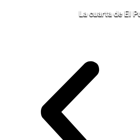
La cuarta de El P