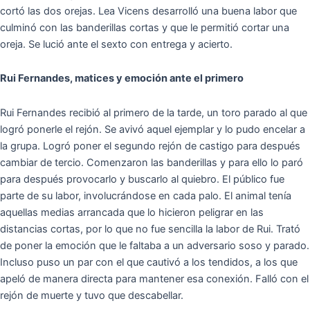
cortó las dos orejas. Lea Vicens desarrolló una buena labor que
culminó con las banderillas cortas y que le permitió cortar una
oreja. Se lució ante el sexto con entrega y acierto.
Rui Fernandes, matices y emoción ante el primero
Rui Fernandes recibió al primero de la tarde, un toro parado al que
logró ponerle el rejón. Se avivó aquel ejemplar y lo pudo encelar a
la grupa. Logró poner el segundo rejón de castigo para después
cambiar de tercio. Comenzaron las banderillas y para ello lo paró
para después provocarlo y buscarlo al quiebro. El público fue
parte de su labor, involucrándose en cada palo. El animal tenía
aquellas medias arrancada que lo hicieron peligrar en las
distancias cortas, por lo que no fue sencilla la labor de Rui. Trató
de poner la emoción que le faltaba a un adversario soso y parado.
Incluso puso un par con el que cautivó a los tendidos, a los que
apeló de manera directa para mantener esa conexión. Falló con el
rejón de muerte y tuvo que descabellar.