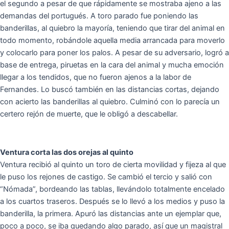
el segundo a pesar de que rápidamente se mostraba ajeno a las
demandas del portugués. A toro parado fue poniendo las
banderillas, al quiebro la mayoría, teniendo que tirar del animal en
todo momento, robándole aquella media arrancada para moverlo
y colocarlo para poner los palos. A pesar de su adversario, logró a
base de entrega, piruetas en la cara del animal y mucha emoción
llegar a los tendidos, que no fueron ajenos a la labor de
Fernandes. Lo buscó también en las distancias cortas, dejando
con acierto las banderillas al quiebro. Culminó con lo parecía un
certero rejón de muerte, que le obligó a descabellar.
Ventura corta las dos orejas al quinto
Ventura recibió al quinto un toro de cierta movilidad y fijeza al que
le puso los rejones de castigo. Se cambió el tercio y salió con
“Nómada”, bordeando las tablas, llevándolo totalmente encelado
a los cuartos traseros. Después se lo llevó a los medios y puso la
banderilla, la primera. Apuró las distancias ante un ejemplar que,
poco a poco, se iba quedando algo parado, así que un magistral