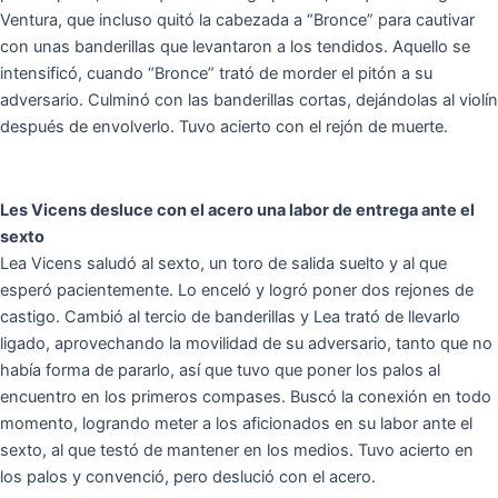
Ventura, que incluso quitó la cabezada a “Bronce” para cautivar
con unas banderillas que levantaron a los tendidos. Aquello se
intensificó, cuando “Bronce” trató de morder el pitón a su
adversario. Culminó con las banderillas cortas, dejándolas al violín
después de envolverlo. Tuvo acierto con el rejón de muerte.
Les Vicens desluce con el acero una labor de entrega ante el
sexto
Lea Vicens saludó al sexto, un toro de salida suelto y al que
esperó pacientemente. Lo enceló y logró poner dos rejones de
castigo. Cambió al tercio de banderillas y Lea trató de llevarlo
ligado, aprovechando la movilidad de su adversario, tanto que no
había forma de pararlo, así que tuvo que poner los palos al
encuentro en los primeros compases. Buscó la conexión en todo
momento, logrando meter a los aficionados en su labor ante el
sexto, al que testó de mantener en los medios. Tuvo acierto en
los palos y convenció, pero deslució con el acero.