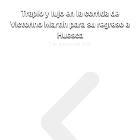
Trapío y lujo en la corrida de
Victorino Martín para su regreso a
Huesca
7 de agosto del 2026