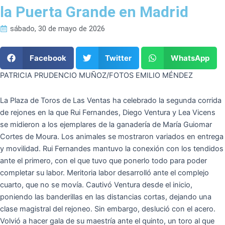
la Puerta Grande en Madrid
sábado, 30 de mayo de 2026
Facebook
Twitter
WhatsApp
PATRICIA PRUDENCIO MUÑOZ/FOTOS EMILIO MÉNDEZ
La Plaza de Toros de Las Ventas ha celebrado la segunda corrida
de rejones en la que Rui Fernandes, Diego Ventura y Lea Vicens
se midieron a los ejemplares de la ganadería de María Guiomar
Cortes de Moura. Los animales se mostraron variados en entrega
y movilidad. Rui Fernandes mantuvo la conexión con los tendidos
ante el primero, con el que tuvo que ponerlo todo para poder
completar su labor. Meritoria labor desarrolló ante el complejo
cuarto, que no se movía. Cautivó Ventura desde el inicio,
poniendo las banderillas en las distancias cortas, dejando una
clase magistral del rejoneo. Sin embargo, deslució con el acero.
Volvió a hacer gala de su maestría ante el quinto, un toro al que