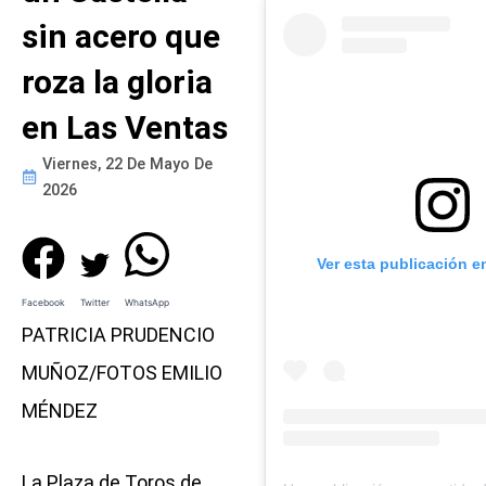
sin acero que
roza la gloria
en Las Ventas
Viernes, 22 De Mayo De
2026
Ver esta publicación e
Facebook
Twitter
WhatsApp
PATRICIA PRUDENCIO
MUÑOZ/FOTOS EMILIO
MÉNDEZ
La Plaza de Toros de