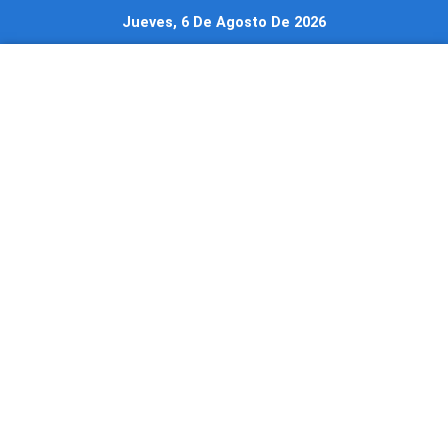
Ir
Jueves, 6 De Agosto De 2026
al
contenido