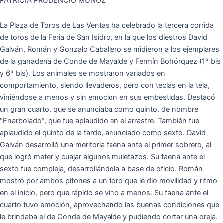
PATRICIA PRUDENCIO MUÑOZ
La Plaza de Toros de Las Ventas ha celebrado la tercera corrida
de toros de la Feria de San Isidro, en la que los diestros David
Galván, Román y Gonzalo Caballero se midieron a los ejemplares
de la ganadería de Conde de Mayalde y Fermín Bohórquez (1º bis
y 6º bis). Los animales se mostraron variados en
comportamiento, siendo llevaderos, pero con teclas en la tela,
viniéndose a menos y sin emoción en sus embestidas. Destacó
un gran cuarto, que se anunciaba como quinto, de nombre
“Enarbolado”, que fue aplaudido en el arrastre. También fue
aplaudido el quinto de la tarde, anunciado como sexto. David
Galván desarrolló una meritoria faena ante el primer sobrero, al
que logró meter y cuajar algunos muletazos. Su faena ante el
sexto fue compleja, desarrollándola a base de oficio. Román
mostró por ambos pitones a un toro que le dio movilidad y ritmo
en el inicio, pero que rápido se vino a menos. Su faena ante el
cuarto tuvo emoción, aprovechando las buenas condiciones que
le brindaba el de Conde de Mayalde y pudiendo cortar una oreja.