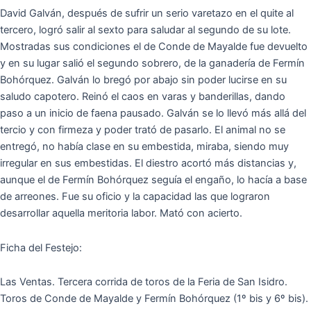
David Galván, después de sufrir un serio varetazo en el quite al
tercero, logró salir al sexto para saludar al segundo de su lote.
Mostradas sus condiciones el de Conde de Mayalde fue devuelto
y en su lugar salió el segundo sobrero, de la ganadería de Fermín
Bohórquez. Galván lo bregó por abajo sin poder lucirse en su
saludo capotero. Reinó el caos en varas y banderillas, dando
paso a un inicio de faena pausado. Galván se lo llevó más allá del
tercio y con firmeza y poder trató de pasarlo. El animal no se
entregó, no había clase en su embestida, miraba, siendo muy
irregular en sus embestidas. El diestro acortó más distancias y,
aunque el de Fermín Bohórquez seguía el engaño, lo hacía a base
de arreones. Fue su oficio y la capacidad las que lograron
desarrollar aquella meritoria labor. Mató con acierto.
Ficha del Festejo:
Las Ventas. Tercera corrida de toros de la Feria de San Isidro.
Toros de Conde de Mayalde y Fermín Bohórquez (1º bis y 6º bis).