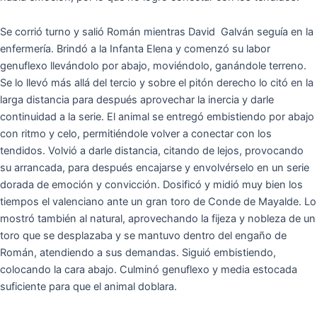
Se corrió turno y salió Román mientras David Galván seguía en la
enfermería. Brindó a la Infanta Elena y comenzó su labor
genuflexo llevándolo por abajo, moviéndolo, ganándole terreno.
Se lo llevó más allá del tercio y sobre el pitón derecho lo citó en la
larga distancia para después aprovechar la inercia y darle
continuidad a la serie. El animal se entregó embistiendo por abajo
con ritmo y celo, permitiéndole volver a conectar con los
tendidos. Volvió a darle distancia, citando de lejos, provocando
su arrancada, para después encajarse y envolvérselo en un serie
dorada de emoción y convicción. Dosificó y midió muy bien los
tiempos el valenciano ante un gran toro de Conde de Mayalde. Lo
mostró también al natural, aprovechando la fijeza y nobleza de un
toro que se desplazaba y se mantuvo dentro del engaño de
Román, atendiendo a sus demandas. Siguió embistiendo,
colocando la cara abajo. Culminó genuflexo y media estocada
suficiente para que el animal doblara.