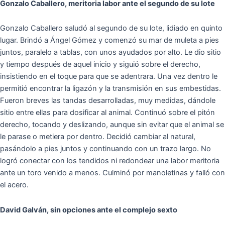
Gonzalo Caballero, meritoria labor ante el segundo de su lote
Gonzalo Caballero saludó al segundo de su lote, lidiado en quinto
lugar. Brindó a Ángel Gómez y comenzó su mar de muleta a pies
juntos, paralelo a tablas, con unos ayudados por alto. Le dio sitio
y tiempo después de aquel inicio y siguió sobre el derecho,
insistiendo en el toque para que se adentrara. Una vez dentro le
permitió encontrar la ligazón y la transmisión en sus embestidas.
Fueron breves las tandas desarrolladas, muy medidas, dándole
sitio entre ellas para dosificar al animal. Continuó sobre el pitón
derecho, tocando y deslizando, aunque sin evitar que el animal se
le parase o metiera por dentro. Decidió cambiar al natural,
pasándolo a pies juntos y continuando con un trazo largo. No
logró conectar con los tendidos ni redondear una labor meritoria
ante un toro venido a menos. Culminó por manoletinas y falló con
el acero.
David Galván, sin opciones ante el complejo sexto