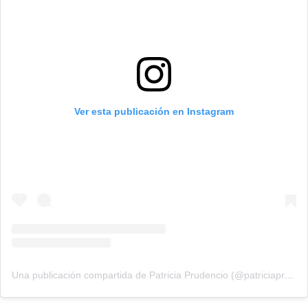
Ver esta publicación en Instagram
Una publicación compartida de Patricia Prudencio (@patriciaprudencio98)