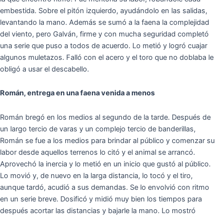
embestida. Sobre el pitón izquierdo, ayudándolo en las salidas,
levantando la mano. Además se sumó a la faena la complejidad
del viento, pero Galván, firme y con mucha seguridad completó
una serie que puso a todos de acuerdo. Lo metió y logró cuajar
algunos muletazos. Falló con el acero y el toro que no doblaba le
obligó a usar el descabello.
Román, entrega en una faena venida a menos
Román bregó en los medios al segundo de la tarde. Después de
un largo tercio de varas y un complejo tercio de banderillas,
Román se fue a los medios para brindar al público y comenzar su
labor desde aquellos terrenos lo citó y el animal se arrancó.
Aprovechó la inercia y lo metió en un inicio que gustó al público.
Lo movió y, de nuevo en la larga distancia, lo tocó y el tiro,
aunque tardó, acudió a sus demandas. Se lo envolvió con ritmo
en un serie breve. Dosificó y midió muy bien los tiempos para
después acortar las distancias y bajarle la mano. Lo mostró