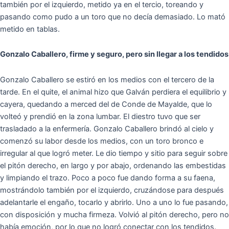
también por el izquierdo, metido ya en el tercio, toreando y
pasando como pudo a un toro que no decía demasiado. Lo mató
metido en tablas.
Gonzalo Caballero, firme y seguro, pero sin llegar a los tendidos
Gonzalo Caballero se estiró en los medios con el tercero de la
tarde. En el quite, el animal hizo que Galván perdiera el equilibrio y
cayera, quedando a merced del de Conde de Mayalde, que lo
volteó y prendió en la zona lumbar. El diestro tuvo que ser
trasladado a la enfermería. Gonzalo Caballero brindó al cielo y
comenzó su labor desde los medios, con un toro bronco e
irregular al que logró meter. Le dio tiempo y sitio para seguir sobre
el pitón derecho, en largo y por abajo, ordenando las embestidas
y limpiando el trazo. Poco a poco fue dando forma a su faena,
mostrándolo también por el izquierdo, cruzándose para después
adelantarle el engaño, tocarlo y abrirlo. Uno a uno lo fue pasando,
con disposición y mucha firmeza. Volvió al pitón derecho, pero no
había emoción, por lo que no logró conectar con los tendidos.