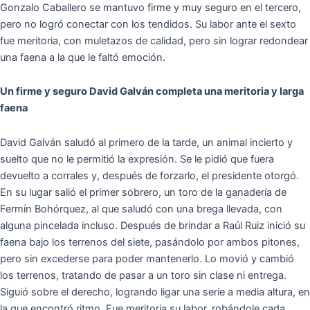
Gonzalo Caballero se mantuvo firme y muy seguro en el tercero,
pero no logró conectar con los tendidos. Su labor ante el sexto
fue meritoria, con muletazos de calidad, pero sin lograr redondear
una faena a la que le faltó emoción.
Un firme y seguro David Galván completa una meritoria y larga
faena
David Galván saludó al primero de la tarde, un animal incierto y
suelto que no le permitió la expresión. Se le pidió que fuera
devuelto a corrales y, después de forzarlo, el presidente otorgó.
En su lugar salió el primer sobrero, un toro de la ganadería de
Fermín Bohórquez, al que saludó con una brega llevada, con
alguna pincelada incluso. Después de brindar a Raúl Ruiz inició su
faena bajo los terrenos del siete, pasándolo por ambos pitones,
pero sin excederse para poder mantenerlo. Lo movió y cambió
los terrenos, tratando de pasar a un toro sin clase ni entrega.
Siguió sobre el derecho, logrando ligar una serie a media altura, en
la que encontró ritmo. Fue meritoria su labor, robándole cada