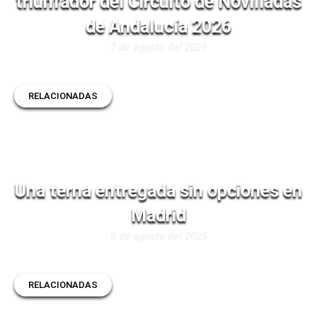
triunfador del Circuito de Novilladas
de Andalucía 2026
7 de agosto del 2026
RELACIONADAS
Una terna entregada sin opciones en
Madrid
6 de agosto del 2026
RELACIONADAS