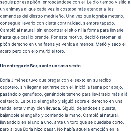
seguie por ese pitón, enroscándose con el. Le dio tiempo y sitio a
un animaya al que cada vez le costaba más atender a las
demandas del diestro madrileño. Una vez que lograba meterlo,
conseguía llevarlo con cierta continuidad, siempre tapado.
Cambió al natural, sin encontrar el sitio ni la forma para llevarle
hasta que casi lo prende. Por este motivo, decidió retomar el
pitón derecho en una faena ya venida a menos. Metió y sacó el
acero pero con ello murió el toro.
Un entrega de Borja ante un soso sexto
Borja Jiménez tuvo que bregar con el sexto en su recibo
capotero, sin llegar a estirarse con el. Inició la faena por abajo,
pasándolo genuflexo, ganándole terreno para llevárselo más allá
del tercio. Le puso el engaño y siguió sobre el derecho en una
tanda lenta y muy bien llevada. Siguió, dejándosela puesta,
bájandole el engaño y corriendo la mano. Cambió al natural,
llevándolo en el uno a uno, ante un toro que se quedaba corto,
pero al que Borja hizo pasar. No había aquella emoción en la