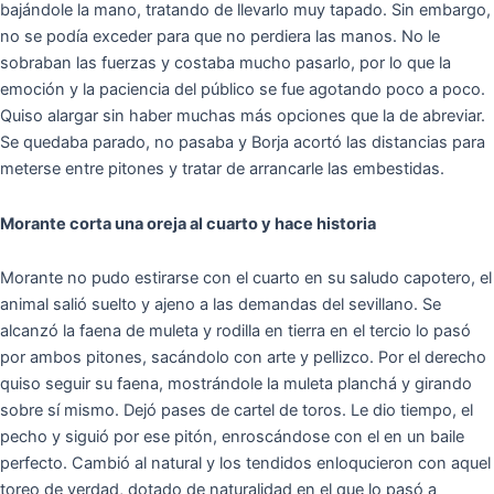
bajándole la mano, tratando de llevarlo muy tapado. Sin embargo,
no se podía exceder para que no perdiera las manos. No le
sobraban las fuerzas y costaba mucho pasarlo, por lo que la
emoción y la paciencia del público se fue agotando poco a poco.
Quiso alargar sin haber muchas más opciones que la de abreviar.
Se quedaba parado, no pasaba y Borja acortó las distancias para
meterse entre pitones y tratar de arrancarle las embestidas.
Morante corta una oreja al cuarto y hace historia
Morante no pudo estirarse con el cuarto en su saludo capotero, el
animal salió suelto y ajeno a las demandas del sevillano. Se
alcanzó la faena de muleta y rodilla en tierra en el tercio lo pasó
por ambos pitones, sacándolo con arte y pellizco. Por el derecho
quiso seguir su faena, mostrándole la muleta planchá y girando
sobre sí mismo. Dejó pases de cartel de toros. Le dio tiempo, el
pecho y siguió por ese pitón, enroscándose con el en un baile
perfecto. Cambió al natural y los tendidos enloqucieron con aquel
toreo de verdad, dotado de naturalidad en el que lo pasó a