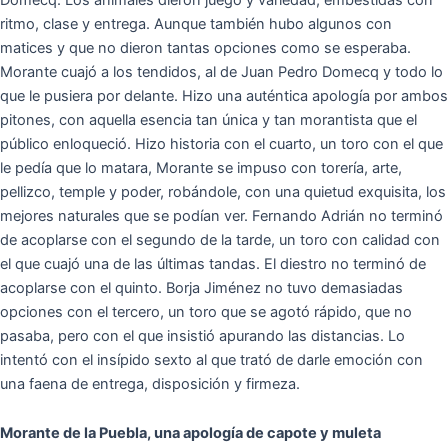
ritmo, clase y entrega. Aunque también hubo algunos con
matices y que no dieron tantas opciones como se esperaba.
Morante cuajó a los tendidos, al de Juan Pedro Domecq y todo lo
que le pusiera por delante. Hizo una auténtica apología por ambos
pitones, con aquella esencia tan única y tan morantista que el
público enloqueció. Hizo historia con el cuarto, un toro con el que
le pedía que lo matara, Morante se impuso con torería, arte,
pellizco, temple y poder, robándole, con una quietud exquisita, los
mejores naturales que se podían ver. Fernando Adrián no terminó
de acoplarse con el segundo de la tarde, un toro con calidad con
el que cuajó una de las últimas tandas. El diestro no terminó de
acoplarse con el quinto. Borja Jiménez no tuvo demasiadas
opciones con el tercero, un toro que se agotó rápido, que no
pasaba, pero con el que insistió apurando las distancias. Lo
intentó con el insípido sexto al que trató de darle emoción con
una faena de entrega, disposición y firmeza.
Morante de la Puebla, una apología de capote y muleta