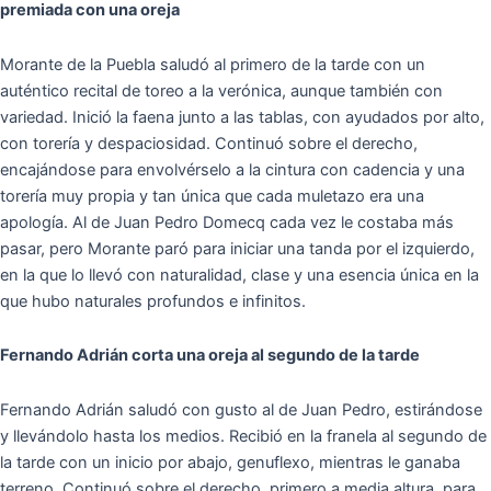
premiada con una oreja
Morante de la Puebla saludó al primero de la tarde con un
auténtico recital de toreo a la verónica, aunque también con
variedad. Inició la faena junto a las tablas, con ayudados por alto,
con torería y despaciosidad. Continuó sobre el derecho,
encajándose para envolvérselo a la cintura con cadencia y una
torería muy propia y tan única que cada muletazo era una
apología. Al de Juan Pedro Domecq cada vez le costaba más
pasar, pero Morante paró para iniciar una tanda por el izquierdo,
en la que lo llevó con naturalidad, clase y una esencia única en la
que hubo naturales profundos e infinitos.
Fernando Adrián corta una oreja al segundo de la tarde
Fernando Adrián saludó con gusto al de Juan Pedro, estirándose
y llevándolo hasta los medios. Recibió en la franela al segundo de
la tarde con un inicio por abajo, genuflexo, mientras le ganaba
terreno. Continuó sobre el derecho, primero a media altura, para