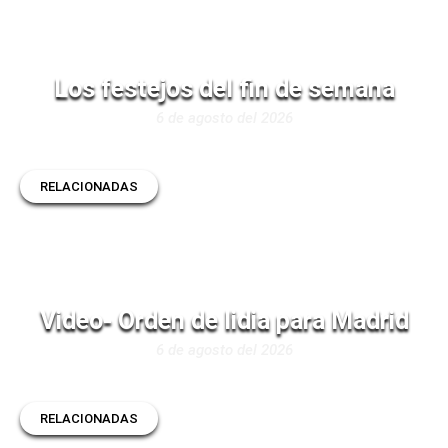
Los festejos del fin de semana
6 de agosto del 2026
RELACIONADAS
Video- Orden de lidia para Madrid
6 de agosto del 2026
RELACIONADAS