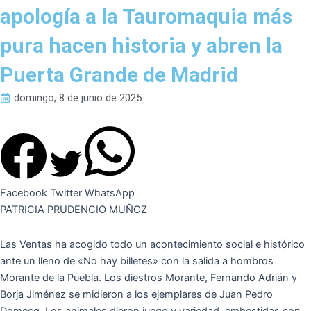
apología a la Tauromaquia más
pura hacen historia y abren la
Puerta Grande de Madrid
domingo, 8 de junio de 2025
Facebook
Twitter
WhatsApp
PATRICIA PRUDENCIO MUÑOZ
Las Ventas ha acogido todo un acontecimiento social e histórico
ante un lleno de «No hay billetes» con la salida a hombros
Morante de la Puebla. Los diestros Morante, Fernando Adrián y
Borja Jiménez se midieron a los ejemplares de Juan Pedro
Domecq. Los animales dieron juego y variedad, embestidas con