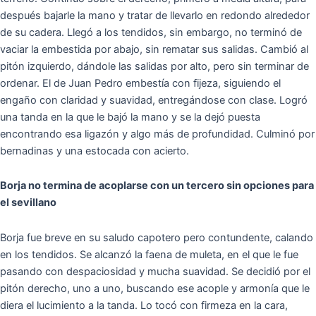
después bajarle la mano y tratar de llevarlo en redondo alrededor
de su cadera. Llegó a los tendidos, sin embargo, no terminó de
vaciar la embestida por abajo, sin rematar sus salidas. Cambió al
pitón izquierdo, dándole las salidas por alto, pero sin terminar de
ordenar. El de Juan Pedro embestía con fijeza, siguiendo el
engaño con claridad y suavidad, entregándose con clase. Logró
una tanda en la que le bajó la mano y se la dejó puesta
encontrando esa ligazón y algo más de profundidad. Culminó por
bernadinas y una estocada con acierto.
Borja no termina de acoplarse con un tercero sin opciones para
el sevillano
Borja fue breve en su saludo capotero pero contundente, calando
en los tendidos. Se alcanzó la faena de muleta, en el que le fue
pasando con despaciosidad y mucha suavidad. Se decidió por el
pitón derecho, uno a uno, buscando ese acople y armonía que le
diera el lucimiento a la tanda. Lo tocó con firmeza en la cara,