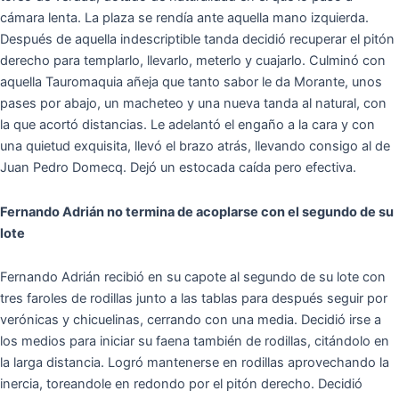
cámara lenta. La plaza se rendía ante aquella mano izquierda.
Después de aquella indescriptible tanda decidió recuperar el pitón
derecho para templarlo, llevarlo, meterlo y cuajarlo. Culminó con
aquella Tauromaquia añeja que tanto sabor le da Morante, unos
pases por abajo, un macheteo y una nueva tanda al natural, con
la que acortó distancias. Le adelantó el engaño a la cara y con
una quietud exquisita, llevó el brazo atrás, llevando consigo al de
Juan Pedro Domecq. Dejó un estocada caída pero efectiva.
Fernando Adrián no termina de acoplarse con el segundo de su
lote
Fernando Adrián recibió en su capote al segundo de su lote con
tres faroles de rodillas junto a las tablas para después seguir por
verónicas y chicuelinas, cerrando con una media. Decidió irse a
los medios para iniciar su faena también de rodillas, citándolo en
la larga distancia. Logró mantenerse en rodillas aprovechando la
inercia, toreandole en redondo por el pitón derecho. Decidió