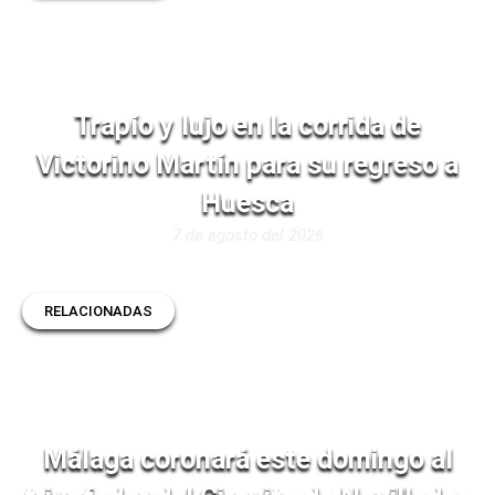
Trapío y lujo en la corrida de
Victorino Martín para su regreso a
Huesca
7 de agosto del 2026
RELACIONADAS
Málaga coronará este domingo al