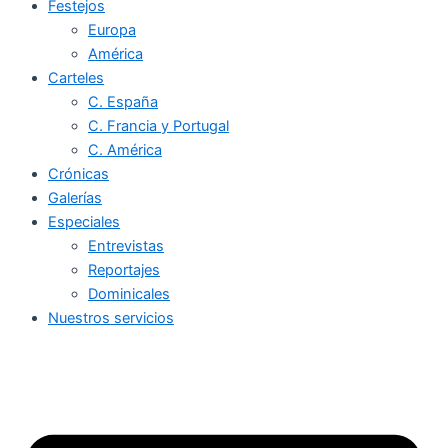
Festejos
Europa
América
Carteles
C. España
C. Francia y Portugal
C. América
Crónicas
Galerías
Especiales
Entrevistas
Reportajes
Dominicales
Nuestros servicios