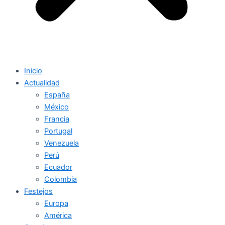
Inicio
Actualidad
España
México
Francia
Portugal
Venezuela
Perú
Ecuador
Colombia
Festejos
Europa
América