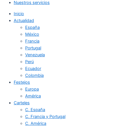
Nuestros servicios
Inicio
Actualidad
España
México
Francia
Portugal
Venezuela
Perú
Ecuador
Colombia
Festejos
Europa
América
Carteles
C. España
C. Francia y Portugal
C. América