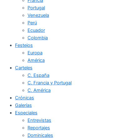
Francia
Portugal
Venezuela
Perú
Ecuador
Colombia
Festejos
Europa
América
Carteles
C. España
C. Francia y Portugal
C. América
Crónicas
Galerías
Especiales
Entrevistas
Reportajes
Dominicales