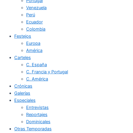
Portugal
Venezuela
Perú
Ecuador
Colombia
Festejos
Europa
América
Carteles
C. España
C. Francia y Portugal
C. América
Crónicas
Galerías
Especiales
Entrevistas
Reportajes
Dominicales
Otras Temporadas