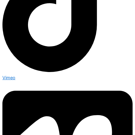
Vimeo