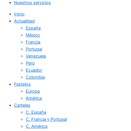
Nuestros servicios
Inicio
Actualidad
España
México
Francia
Portugal
Venezuela
Perú
Ecuador
Colombia
Festejos
Europa
América
Carteles
C. España
C. Francia y Portugal
C. América