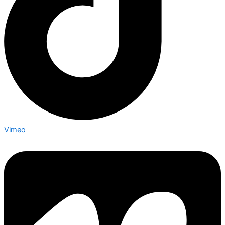
Vimeo