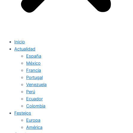
Inicio
Actualidad
España
México
Francia
Portugal
Venezuela
Perú
Ecuador
Colombia
Festejos
Europa
América