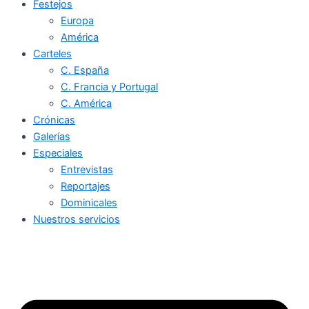
Festejos
Europa
América
Carteles
C. España
C. Francia y Portugal
C. América
Crónicas
Galerías
Especiales
Entrevistas
Reportajes
Dominicales
Nuestros servicios