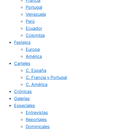
Francia
Portugal
Venezuela
Perú
Ecuador
Colombia
Festejos
Europa
América
Carteles
C. España
C. Francia y Portugal
C. América
Crónicas
Galerías
Especiales
Entrevistas
Reportajes
Dominicales