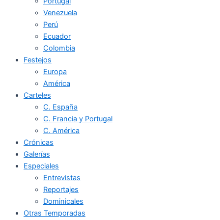
Portugal
Venezuela
Perú
Ecuador
Colombia
Festejos
Europa
América
Carteles
C. España
C. Francia y Portugal
C. América
Crónicas
Galerías
Especiales
Entrevistas
Reportajes
Dominicales
Otras Temporadas