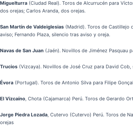
Miguelturra
(Ciudad Real). Toros de Alcurrucén para Víctor
dos orejas; Carlos Aranda, dos orejas.
San Martín de Valdeiglesias
(Madrid). Toros de Castillejo 
aviso; Fernando Plaza, silencio tras aviso y oreja.
Navas de San Juan
(Jaén). Novillos de Jiménez Pasquau par
Trucios
(Vizcaya). Novillos de José Cruz para David Cob, si
Évora
(Portugal). Toros de Antonio Silva para Filipe Gonçal
El Vizcaíno
, Chota (Cajamarca) Perú. Toros de Gerardo Orteg
Jorge Piedra Lozada
, Cutervo (Cutervo) Perú. Toros de N
orejas