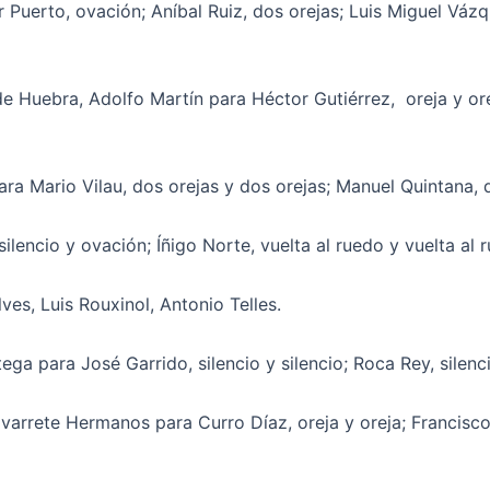
 Puerto, ovación; Aníbal Ruiz, dos orejas; Luis Miguel Vázq
de Huebra, Adolfo Martín para Héctor Gutiérrez, oreja y orej
a Mario Vilau, dos orejas y dos orejas; Manuel Quintana, d
lencio y ovación; Íñigo Norte, vuelta al ruedo y vuelta al 
ves, Luis Rouxinol, Antonio Telles.
a para José Garrido, silencio y silencio; Roca Rey, silenci
avarrete Hermanos para Curro Díaz, oreja y oreja; Francisc