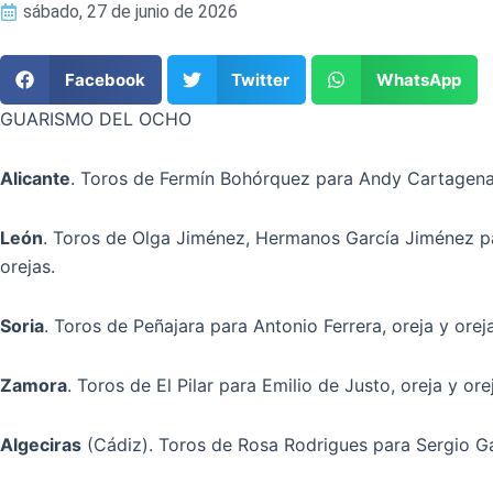
sábado, 27 de junio de 2026
Facebook
Twitter
WhatsApp
GUARISMO DEL OCHO
Alicante
. Toros de Fermín Bohórquez para Andy Cartagena, 
León
. Toros de Olga Jiménez, Hermanos García Jiménez para
orejas.
Soria
. Toros de Peñajara para Antonio Ferrera, oreja y oreja;
Zamora
. Toros de El Pilar para Emilio de Justo, oreja y or
Algeciras
(Cádiz). Toros de Rosa Rodrigues para Sergio Ga