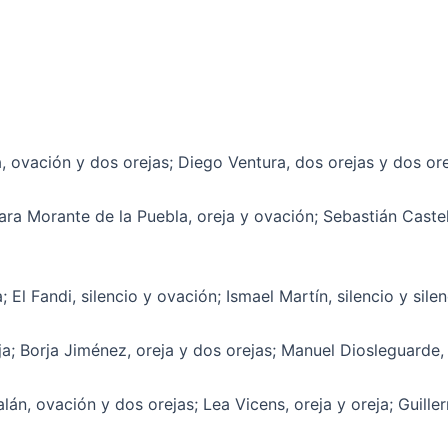
ovación y dos orejas; Diego Ventura, dos orejas y dos orej
 Morante de la Puebla, oreja y ovación; Sebastián Castella
 El Fandi, silencio y ovación; Ismael Martín, silencio y silen
eja; Borja Jiménez, oreja y dos orejas; Manuel Diosleguarde,
lán, ovación y dos orejas; Lea Vicens, oreja y oreja; Guil