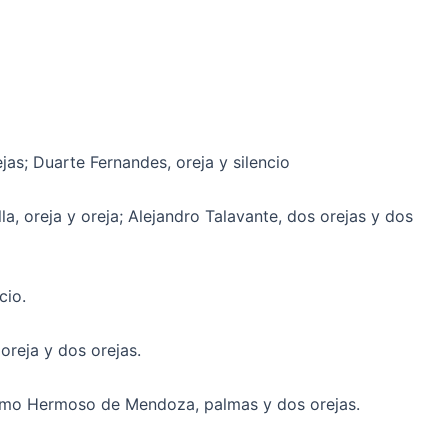
as; Duarte Fernandes, oreja y silencio
, oreja y oreja; Alejandro Talavante, dos orejas y dos
cio.
 oreja y dos orejas.
lermo Hermoso de Mendoza, palmas y dos orejas.