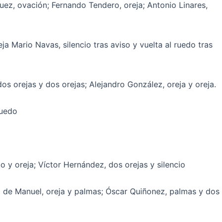
uez, ovación; Fernando Tendero, oreja; Antonio Linares,
a Mario Navas, silencio tras aviso y vuelta al ruedo tras
os orejas y dos orejas; Alejandro González, oreja y oreja.
ruedo
o y oreja; Víctor Hernández, dos orejas y silencio
o de Manuel, oreja y palmas; Óscar Quiñonez, palmas y dos