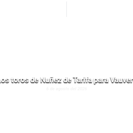
Los toros de Nuñez de Tarifa para Vauver
6 de agosto del 2026