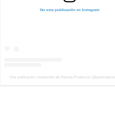
Ver esta publicación en Instagram
Una publicación compartida de Patricia Prudencio (@patriciapru