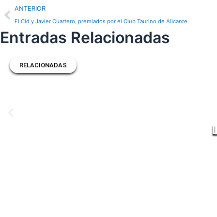
Prev
ANTERIOR
El Cid y Javier Cuartero, premiados por el Club Taurino de Alicante
Entradas Relacionadas
RELACIONADAS