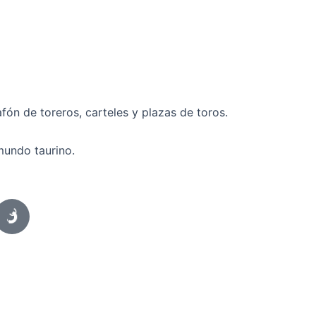
fón de toreros, carteles y plazas de toros.
mundo taurino.