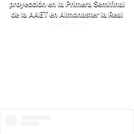
proyección en la Primera Semifinal
de la AAET en Almonaster la Real
9 de agosto del 2026