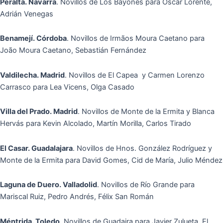
Peralta. Navarra
. Novillos de Los Bayones para Óscar Lorente,
Adrián Venegas
Benamejí. Córdoba
. Novillos de Irmãos Moura Caetano para
João Moura Caetano, Sebastián Fernández
Valdilecha. Madrid
. Novillos de El Capea y Carmen Lorenzo
Carrasco para Lea Vicens, Olga Casado
Villa del Prado. Madrid
. Novillos de Monte de la Ermita y Blanca
Hervás para Kevin Alcolado, Martín Morilla, Carlos Tirado
El Casar. Guadalajara
. Novillos de Hnos. González Rodríguez y
Monte de la Ermita para David Gomes, Cid de María, Julio Méndez
Laguna de Duero. Valladolid
. Novillos de Río Grande para
Mariscal Ruiz, Pedro Andrés, Félix San Román
Méntrida. Toledo
. Novillos de Guadaira para Javier Zulueta, El