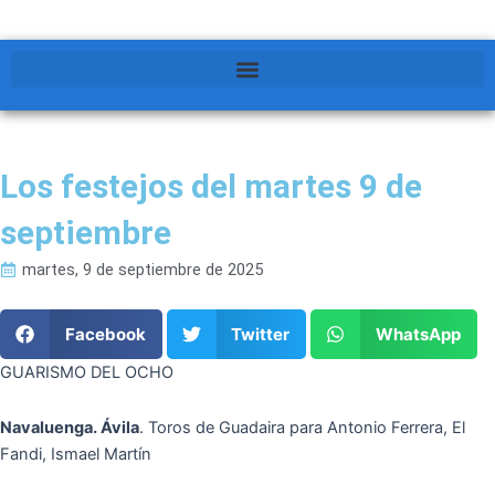
Los festejos del martes 9 de
septiembre
martes, 9 de septiembre de 2025
Facebook
Twitter
WhatsApp
GUARISMO DEL OCHO
Navaluenga. Ávila
. Toros de Guadaira para Antonio Ferrera, El
Fandi, Ismael Martín