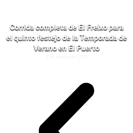
Corrida completa de El Freixo para
el quinto festejo de la Temporada de
Verano en El Puerto
8 de agosto del 2026