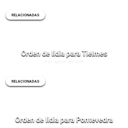
RELACIONADAS
Orden de lidia para Tielmes
8 de agosto del 2026
RELACIONADAS
Orden de lidia para Pontevedra
8 de agosto del 2026