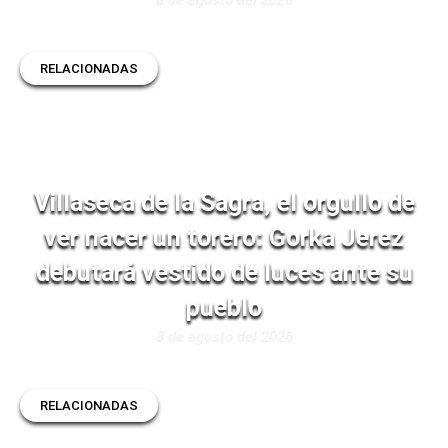
RELACIONADAS
Villaseca de la Sagra, el orgullo de
ver nacer un torero: Gorka Jerez
debutará vestido de luces ante su
pueblo
8 de agosto del 2026
RELACIONADAS