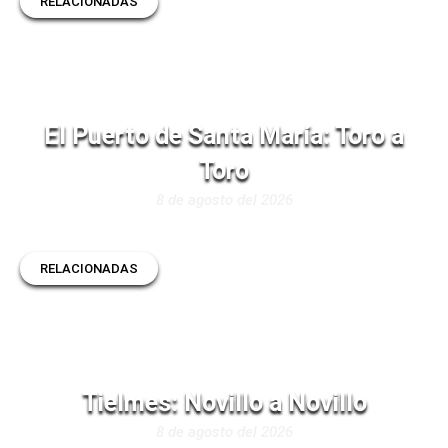
RELACIONADAS
El Puerto de Santa María: Toro a
Toro
8 de agosto del 2026
RELACIONADAS
Tielmes: Novillo a Novillo
8 de agosto del 2026