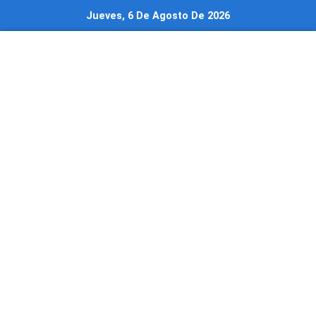
Ir
Jueves, 6 De Agosto De 2026
al
contenido