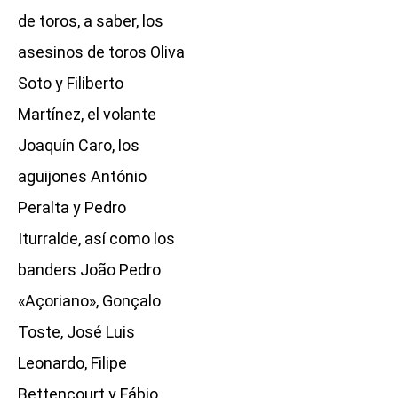
de toros, a saber, los
asesinos de toros Oliva
Soto y Filiberto
Martínez, el volante
Joaquín Caro, los
aguijones António
Peralta y Pedro
Iturralde, así como los
banders João Pedro
«Açoriano», Gonçalo
Toste, José Luis
Leonardo, Filipe
Bettencourt y Fábio