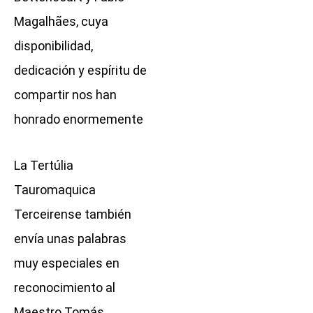
Magalhães, cuya
disponibilidad,
dedicación y espíritu de
compartir nos han
honrado enormemente
La Tertúlia
Tauromaquica
Terceirense también
envía unas palabras
muy especiales en
reconocimiento al
Maestro Tomás