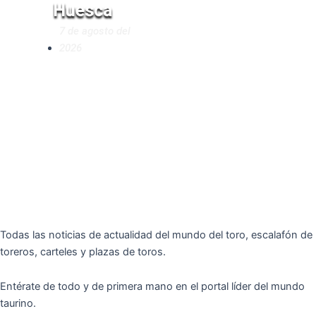
Huesca
Novilladas de
7 de agosto del
Andalucía
2026
2026
7 de agosto del
2026
Todas las noticias de actualidad del mundo del toro, escalafón de
toreros, carteles y plazas de toros.
Entérate de todo y de primera mano en el portal líder del mundo
taurino.