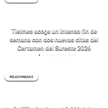
Tielmes acoge un intenso fin de
semana con dos nuevas citas del
Certamen del Sureste 2026
5 de agosto del 2026
RELACIONADAS