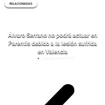
RELACIONADAS
Álvaro Serrano no podrá actuar en
Parentis debido a la lesión sufrida
en Valencia
5 de agosto del 2026