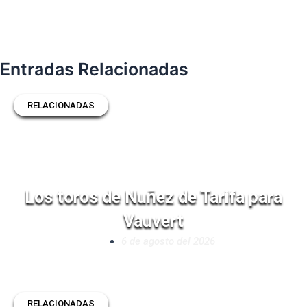
Entradas Relacionadas
RELACIONADAS
Los toros de Nuñez de Tarifa para
Vauvert
6 de agosto del 2026
RELACIONADAS