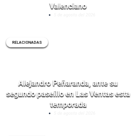
Valenciano
5 de agosto del 2026
RELACIONADAS
Alejandro Peñaranda, ante su
segundo paseíllo en Las Ventas esta
temporada
5 de agosto del 2026