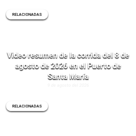
RELACIONADAS
Video resumen de la corrida del 8 de
agosto de 2026 en el Puerto de
Santa María
9 de agosto del 2026
RELACIONADAS