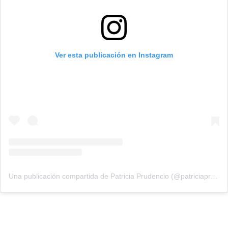
Ver esta publicación en Instagram
Una publicación compartida de Patricia Prudencio (@patriciaprudencio98)