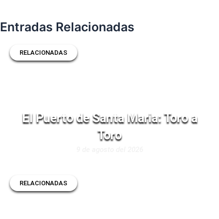
Entradas Relacionadas
RELACIONADAS
El Puerto de Santa Maria: Toro a
Toro
9 de agosto del 2026
RELACIONADAS