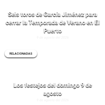
Seis toros de García Jiménez para
cerrar la Temporada de Verano en El
Puerto
9 de agosto del 2026
RELACIONADAS
Los festejos del domingo 9 de
agosto
9 de agosto del 2026