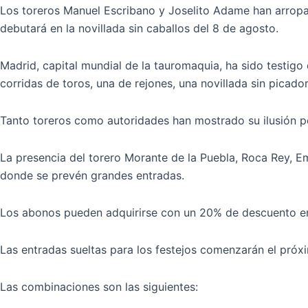
Los toreros Manuel Escribano y Joselito Adame han arropad
debutará en la novillada sin caballos del 8 de agosto.
Madrid, capital mundial de la tauromaquia, ha sido testigo 
corridas de toros, una de rejones, una novillada sin picador
Tanto toreros como autoridades han mostrado su ilusión por
La presencia del torero Morante de la Puebla, Roca Rey, 
donde se prevén grandes entradas.
Los abonos pueden adquirirse con un 20% de descuento en 
Las entradas sueltas para los festejos comenzarán el próx
Las combinaciones son las siguientes: