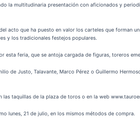
o la multitudinaria presentación con aficionados y period
del acto que ha puesto en valor los carteles que forman un 
es y los tradicionales festejos populares.
 esta feria, que se antoja cargada de figuras, toreros eme
Emilio de Justo, Talavante, Marco Pérez o Guillermo Herm
las taquillas de la plaza de toros o en la web www.tauro
imo lunes, 21 de julio, en los mismos métodos de compra.