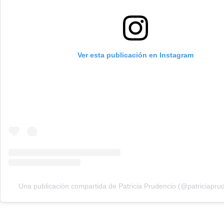
Ver esta publicación en Instagram
Una publicación compartida de Patricia Prudencio (@patriciapru