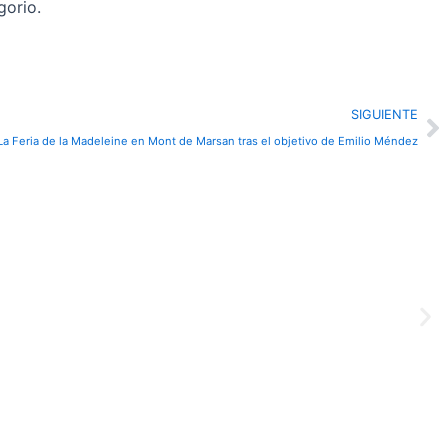
gorio.
N
SIGUIENTE
La Feria de la Madeleine en Mont de Marsan tras el objetivo de Emilio Méndez