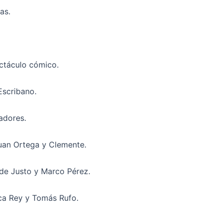
as.
ctáculo cómico.
Escribano.
adores.
uan Ortega y Clemente.
 de Justo y Marco Pérez.
oca Rey y Tomás Rufo.