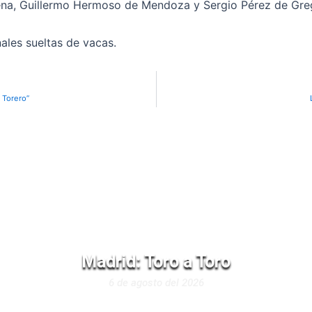
ena, Guillermo Hermoso de Mendoza y Sergio Pérez de Gre
ales sueltas de vacas.
 Torero”
Madrid: Toro a Toro
6 de agosto del 2026