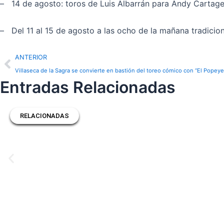
– 14 de agosto: toros de Luis Albarrán para Andy Cartag
– Del 11 al 15 de agosto a las ocho de la mañana tradicion
Prev
ANTERIOR
Villaseca de la Sagra se convierte en bastión del toreo cómico con “El Popeye
Entradas Relacionadas
RELACIONADAS