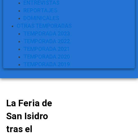
ENTREVISTAS
REPORTAJES
DOMINICALES
OTRAS TEMPORADAS
TEMPORADA 2023
TEMPORADA 2022
TEMPORADA 2021
TEMPORADA 2020
TEMPORADA 2019
La Feria de
San Isidro
tras el