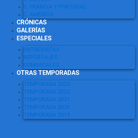
C. FRANCIA Y PORTUGAL
C. AMÉRICA
CRÓNICAS
GALERÍAS
ESPECIALES
ENTREVISTAS
REPORTAJES
DOMINICALES
OTRAS TEMPORADAS
TEMPORADA 2023
TEMPORADA 2022
TEMPORADA 2021
TEMPORADA 2020
TEMPORADA 2019