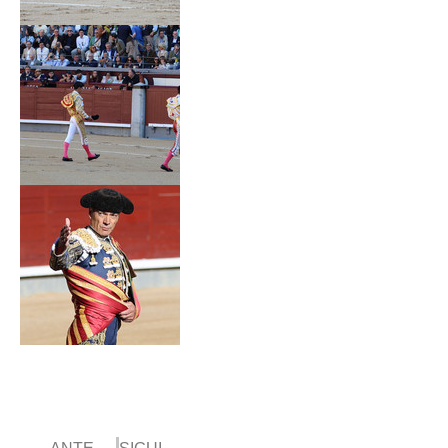
Prev
Next