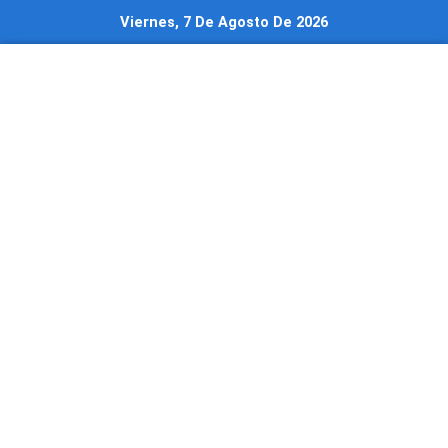
Ir
Viernes, 7 De Agosto De 2026
al
contenido