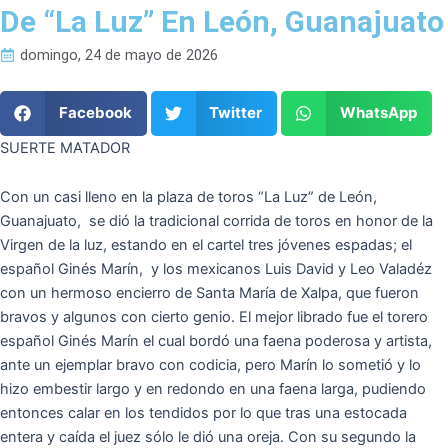
De “La Luz” En León, Guanajuato
domingo, 24 de mayo de 2026
Facebook
Twitter
WhatsApp
SUERTE MATADOR
Con un casi lleno en la plaza de toros “La Luz” de León,
Guanajuato, se dió la tradicional corrida de toros en honor de la
Virgen de la luz, estando en el cartel tres jóvenes espadas; el
español Ginés Marín, y los mexicanos Luis David y Leo Valadéz
con un hermoso encierro de Santa María de Xalpa, que fueron
bravos y algunos con cierto genio. El mejor librado fue el torero
español Ginés Marín el cual bordó una faena poderosa y artista,
ante un ejemplar bravo con codicia, pero Marín lo sometió y lo
hizo embestir largo y en redondo en una faena larga, pudiendo
entonces calar en los tendidos por lo que tras una estocada
entera y caída el juez sólo le dió una oreja. Con su segundo la