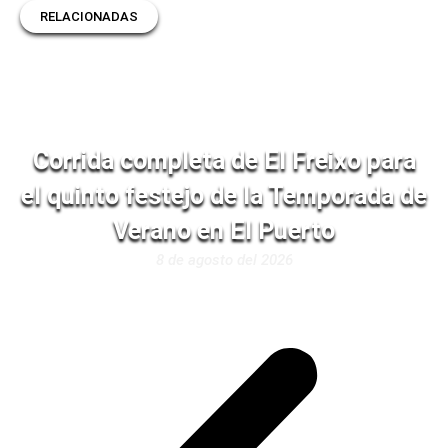
RELACIONADAS
Corrida completa de El Freixo para
el quinto festejo de la Temporada de
Verano en El Puerto
8 de agosto del 2026