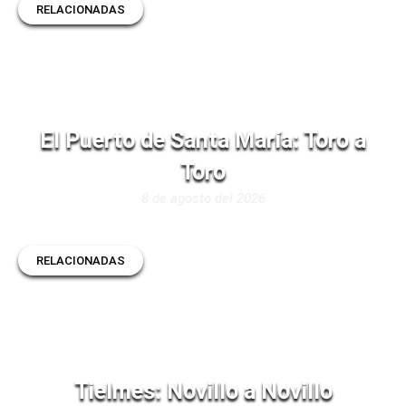
RELACIONADAS
El Puerto de Santa María: Toro a
Toro
8 de agosto del 2026
RELACIONADAS
Tielmes: Novillo a Novillo