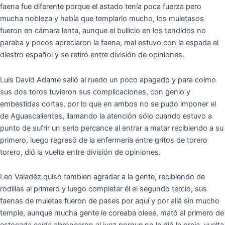
faena fue diferente porque el astado tenía poca fuerza pero
mucha nobleza y había que templarlo mucho, los muletasos
fueron en cámara lenta, aunque el bullicio en los tendidos no
paraba y pocos apreciaron la faena, mal estuvo con la espada el
diestro español y se retiró entre división de opiniones.
Luis David Adame salió al ruedo un poco apagado y para colmo
sus dos toros tuvieron sus complicaciones, con genio y
embestidas cortas, por lo que en ambos no se pudo imponer el
de Aguascalientes, llamando la atención sólo cuando estuvo a
punto de sufrir un serio percance al entrar a matar recibiendo a su
primero, luego regresó de la enfermería entre gritos de torero
torero, dió la vuelta entre división de opiniones.
Leo Valadéz quiso tambien agradar a la gente, recibiendo de
rodillas al primero y luego completar él el segundo tercio, sus
faenas de muletas fueron de pases por aquí y por allá sin mucho
temple, aunque mucha gente le coreaba oleee, mató al primero de