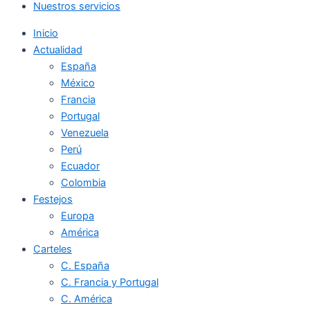
Nuestros servicios
Inicio
Actualidad
España
México
Francia
Portugal
Venezuela
Perú
Ecuador
Colombia
Festejos
Europa
América
Carteles
C. España
C. Francia y Portugal
C. América