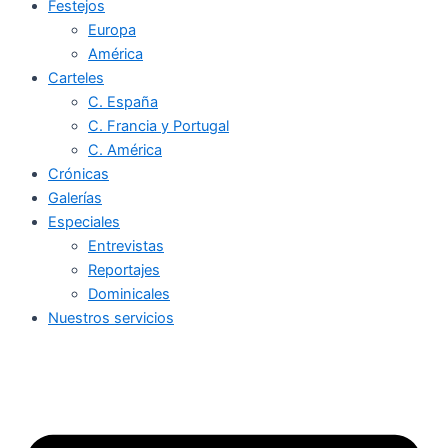
Festejos
Europa
América
Carteles
C. España
C. Francia y Portugal
C. América
Crónicas
Galerías
Especiales
Entrevistas
Reportajes
Dominicales
Nuestros servicios