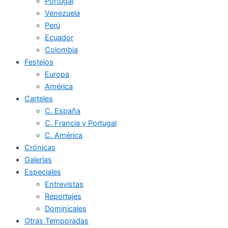
Portugal
Venezuela
Perú
Ecuador
Colombia
Festejos
Europa
América
Carteles
C. España
C. Francia y Portugal
C. América
Crónicas
Galerías
Especiales
Entrevistas
Reportajes
Dominicales
Otras Temporadas