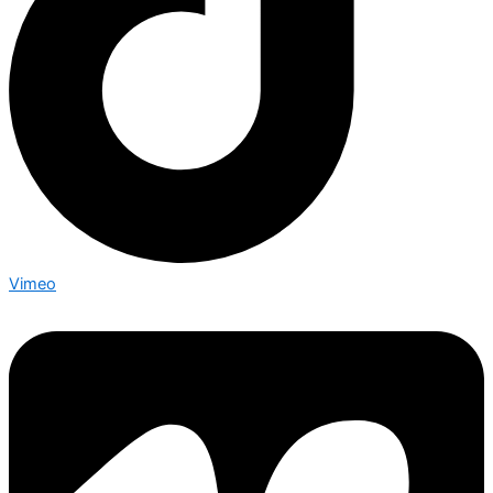
Vimeo