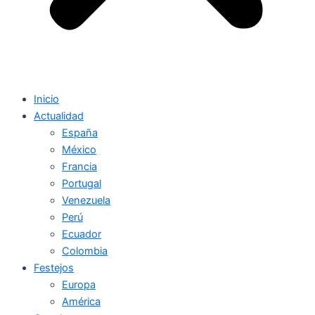
Inicio
Actualidad
España
México
Francia
Portugal
Venezuela
Perú
Ecuador
Colombia
Festejos
Europa
América