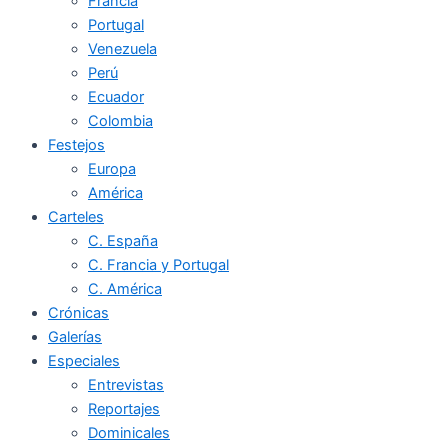
Francia
Portugal
Venezuela
Perú
Ecuador
Colombia
Festejos
Europa
América
Carteles
C. España
C. Francia y Portugal
C. América
Crónicas
Galerías
Especiales
Entrevistas
Reportajes
Dominicales