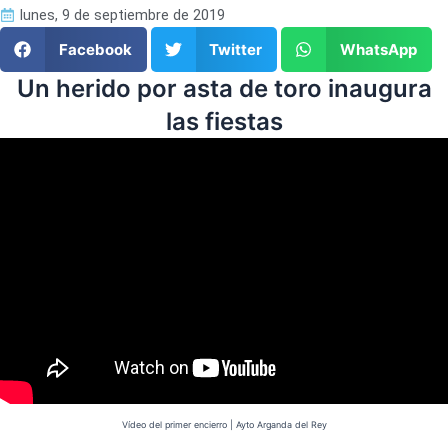
lunes, 9 de septiembre de 2019
Facebook
Twitter
WhatsApp
Un herido por asta de toro inaugura
las fiestas
Vídeo del primer encierro | Ayto Arganda del Rey