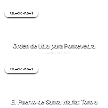
RELACIONADAS
Orden de lidia para Pontevedra
9 de agosto del 2026
RELACIONADAS
El Puerto de Santa Maria: Toro a