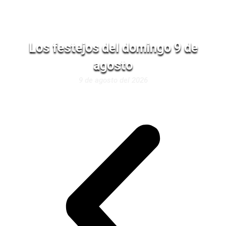
Los festejos del domingo 9 de
agosto
9 de agosto del 2026