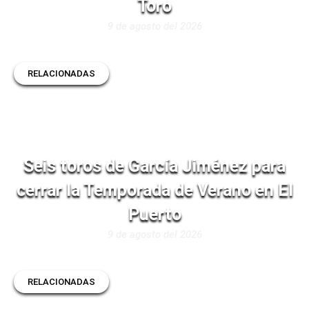
Toro
9 de agosto del 2026
RELACIONADAS
Seis toros de García Jiménez para
cerrar la Temporada de Verano en El
Puerto
9 de agosto del 2026
RELACIONADAS